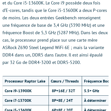
et du Core i5-13600K. Le Core i9 possède deux fois
d’E-cores, tandis que le Core i5-13600K a deux P-cores
de moins. Les deux entrées Geekbench renseignent
une fréquence de base de 3,4 GHz (3390 MHz) et une
fréquence Boost de 5,3 GHz (5287 MHz). Dans les deux
cas, le processeur prend place sur une carte mère
ASRock Z690 Steel Legend WiFi 6E ; mais la variante
DDR4 dans un, DDR5 dans l’autre. Il est ainsi épaulé
par 32 Go de DDR4-3200 et DDR5-5200.
Processeur Raptor Lake
Cœurs
/ Threads
Fréquence Boo
Core i9-13900K
8P+16E / 32T
5.5+ GHz
Core i7-13700K
8P+8E / 24T
À déterminer
Core i5-13600K
6P+8E / 20T
À déterminer