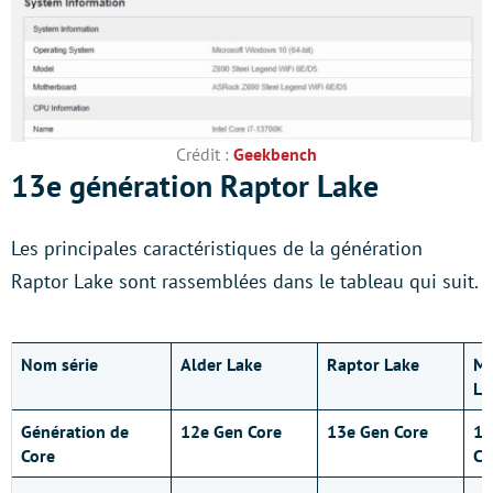
Crédit :
Geekbench
13e génération Raptor Lake
Les principales caractéristiques de la génération
Raptor Lake sont rassemblées dans le tableau qui suit.
Nom série
Alder Lake
Raptor Lake
Me
La
Génération de
12e Gen Core
13e Gen Core
14
Core
Co