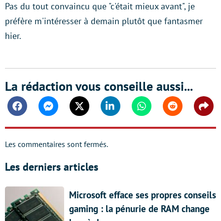
Pas du tout convaincu que "c'était mieux avant", je
préfère m'intéresser à demain plutôt que fantasmer
hier.
La rédaction vous conseille aussi...
Facebook
Messenger
Twitter
Linkedin
Whatsapp
Reddit
Shar
Les commentaires sont fermés.
Les derniers articles
Microsoft efface ses propres conseils
gaming : la pénurie de RAM change