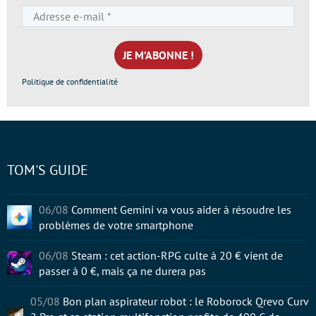
Adresse
e-
mail
*
Politique de confidentialité
TOM'S GUIDE
06/08
Comment Gemini va vous aider à résoudre les
problèmes de votre smartphone
06/08
Steam : cet action-RPG culte à 20 € vient de
passer à 0 €, mais ça ne durera pas
05/08
Bon plan aspirateur robot : le Roborock Qrevo Curv