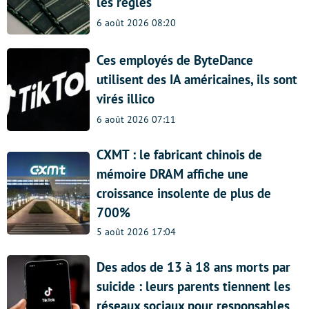
les règles
6 août 2026 08:20
Ces employés de ByteDance
utilisent des IA américaines, ils sont
virés illico
6 août 2026 07:11
CXMT : le fabricant chinois de
mémoire DRAM affiche une
croissance insolente de plus de
700%
5 août 2026 17:04
Des ados de 13 à 18 ans morts par
suicide : leurs parents tiennent les
réseaux sociaux pour responsables