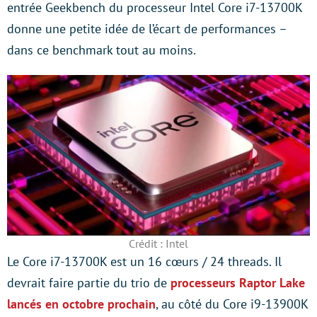
entrée Geekbench du processeur Intel Core i7-13700K
donne une petite idée de l’écart de performances –
dans ce benchmark tout au moins.
Crédit : Intel
Le Core i7-13700K est un 16 cœurs / 24 threads. Il
devrait faire partie du trio de
processeurs Raptor Lake
lancés en octobre prochain
, au côté du Core i9-13900K