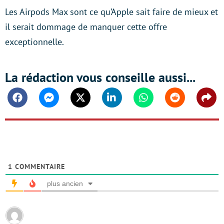
Les Airpods Max sont ce qu’Apple sait faire de mieux et
il serait dommage de manquer cette offre
exceptionnelle.
La rédaction vous conseille aussi...
Facebook
Messenger
Twitter
Linkedin
Whatsapp
Reddit
Shar
1
COMMENTAIRE
plus ancien