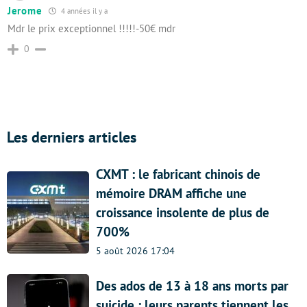
Jerome
4 années il y a
Mdr le prix exceptionnel !!!!!-50€ mdr
0
Les derniers articles
CXMT : le fabricant chinois de
mémoire DRAM affiche une
croissance insolente de plus de
700%
5 août 2026 17:04
Des ados de 13 à 18 ans morts par
suicide : leurs parents tiennent les