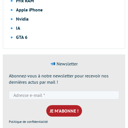
Prix RAM
Apple iPhone
Nvidia
IA
GTA 6
Newsletter
Abonnez-vous à notre newsletter pour recevoir nos
dernières actus par mail !
Adresse
e-
mail
*
Politique de confidentialité