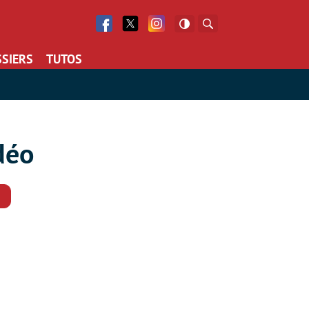
Facebook
Twitter
Facebook
Rechercher
SIERS
TUTOS
déo
Commentaires