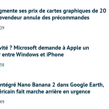
gmente ses prix de cartes graphiques de 20
revendeur annule des précommandes
:09
sivité ? Microsoft demande à Apple un
r entre Windows et iPhone
:38
 intégré Nano Banana 2 dans Google Earth,
ricain fait marche arrière en urgence
:49