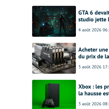
GTA 6 devait
studio jette
4 août 2026 06
Acheter une
du prix de l
3 août 2026 17
Xbox : les p
la hausse es
3 août 2026 08