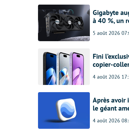
Gigabyte au
à 40 %, un 
5 août 2026 07
Fini l’exclu
copier-colle
4 août 2026 17
Après avoir
le géant amé
4 août 2026 08