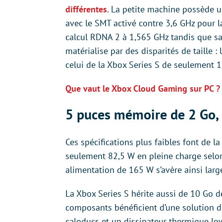
différentes
. La petite machine possède 
avec le SMT activé contre 3,6 GHz pour la
calcul RDNA 2 à 1,565 GHz tandis que sa
matérialise par des disparités de taille 
celui de la Xbox Series S de seulement 
Que vaut le Xbox Cloud Gaming sur PC ?
5 puces mémoire de 2 Go, 
Ces spécifications plus faibles font de 
seulement 82,5 W en pleine charge selon
alimentation de 165 W s’avère ainsi larg
La Xbox Series S hérite aussi de 10 Go 
composants bénéficient d’une solution de
caloducs et un dissipateur thermique lo