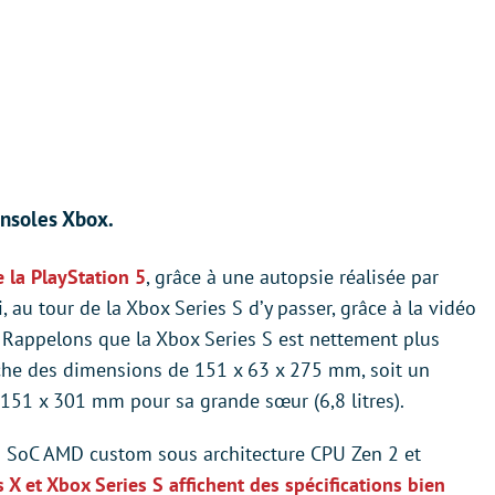
consoles Xbox.
e la PlayStation 5
, grâce à une autopsie réalisée par
 au tour de la Xbox Series S d’y passer, grâce à la vidéo
. Rappelons que la Xbox Series S est nettement plus
fiche des dimensions de 151 x 63 x 275 mm, soit un
x 151 x 301 mm pour sa grande sœur (6,8 litres).
n SoC AMD custom sous architecture CPU Zen 2 et
s X et Xbox Series S affichent des spécifications bien