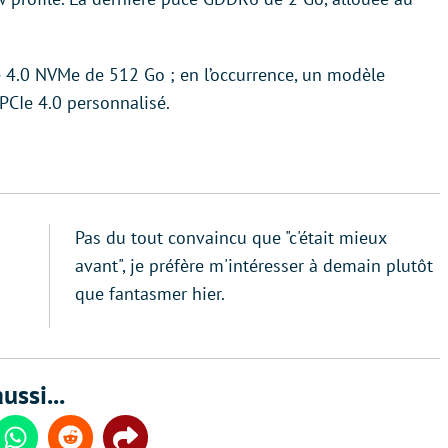
 4.0 NVMe de 512 Go ; en l’occurrence, un modèle
PCIe 4.0 personnalisé.
Pas du tout convaincu que "c'était mieux
avant", je préfère m'intéresser à demain plutôt
que fantasmer hier.
ussi...
din
Whatsapp
Reddit
Share