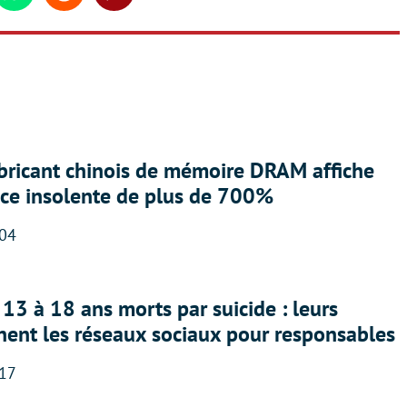
abricant chinois de mémoire DRAM affiche
nce insolente de plus de 700%
:04
13 à 18 ans morts par suicide : leurs
nent les réseaux sociaux pour responsables
:17