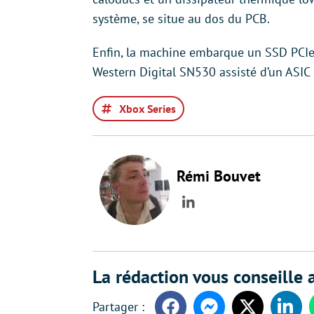
système, se situe au dos du PCB.
Enfin, la machine embarque un SSD PCIe
Western Digital SN530 assisté d’un ASIC 
Xbox Series
Rémi Bouvet
LinkedIn
La rédaction vous conseille a
Facebook
Messenger
Twitter
Linke