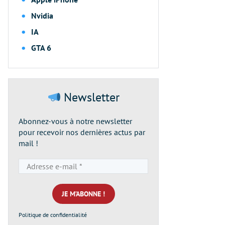
Nvidia
IA
GTA 6
Newsletter
Abonnez-vous à notre newsletter
pour recevoir nos dernières actus par
mail !
Adresse
e-
mail
*
Politique de confidentialité