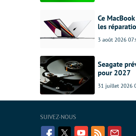
Ce MacBook 
les réparati
3 août 2026 07
Seagate prév
pour 2027
31 juillet 2026 
SUIVEZ-NOUS
Facebook
Twitter
Youtube
RSS
Newsle