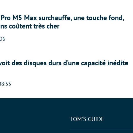
Pro M5 Max surchauffe, une touche fond,
ons coûtent très cher
:06
oit des disques durs d’une capacité inédite
08:55
TOM'S GUIDE
tter