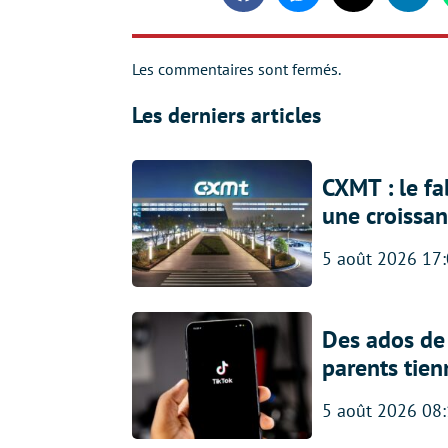
Les commentaires sont fermés.
Les derniers articles
CXMT : le f
une croissa
5 août 2026 17
Des ados de 
parents tien
5 août 2026 08