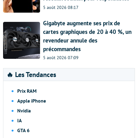
5 août 2026 08:17
Gigabyte augmente ses prix de
cartes graphiques de 20 à 40 %, un
revendeur annule des
précommandes
5 août 2026 07:09
🔥 Les Tendances
Prix RAM
Apple iPhone
Nvidia
IA
GTA 6