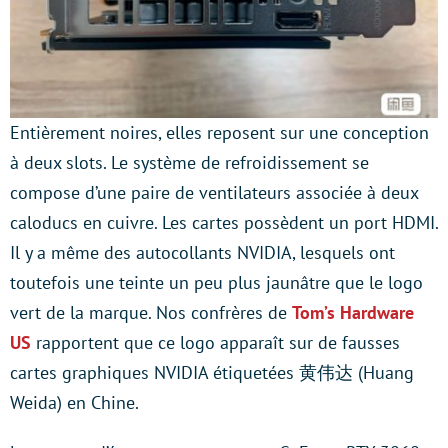
Entièrement noires, elles reposent sur une conception
à deux slots. Le système de refroidissement se
compose d’une paire de ventilateurs associée à deux
caloducs en cuivre. Les cartes possèdent un port HDMI.
Il y a même des autocollants NVIDIA, lesquels ont
toutefois une teinte un peu plus jaunâtre que le logo
vert de la marque. Nos confrères de
Tom’s Hardware
US
rapportent que ce logo apparaît sur de fausses
cartes graphiques NVIDIA étiquetées 黄伟达 (Huang
Weida) en Chine.