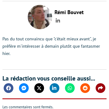
Rémi Bouvet
LinkedIn
Pas du tout convaincu que "c'était mieux avant", je
préfère m'intéresser à demain plutôt que fantasmer
hier.
La rédaction vous conseille aussi...
Facebook
Messenger
Twitter
Linkedin
Whatsapp
Reddit
Shar
Les commentaires sont fermés.