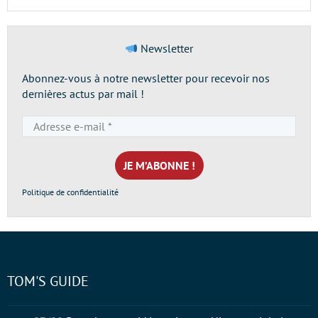
Newsletter
Abonnez-vous à notre newsletter pour recevoir nos
dernières actus par mail !
Adresse
e-
mail
*
Politique de confidentialité
TOM'S GUIDE