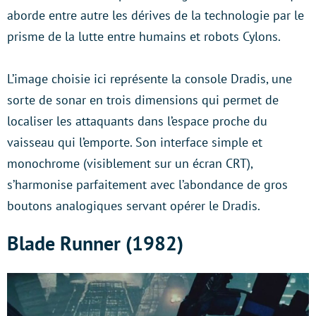
aborde entre autre les dérives de la technologie par le
prisme de la lutte entre humains et robots Cylons.
L’image choisie ici représente la console Dradis, une
sorte de sonar en trois dimensions qui permet de
localiser les attaquants dans l’espace proche du
vaisseau qui l’emporte. Son interface simple et
monochrome (visiblement sur un écran CRT),
s’harmonise parfaitement avec l’abondance de gros
boutons analogiques servant opérer le Dradis.
Blade Runner (1982)