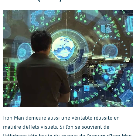
Iron Man demeure aussi une véritable réussite en
matière d’effets visuels. Si l’on se souvient de
l’affichage tête haute du casque de l’armure d’Iron Man,