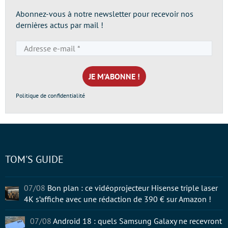
Abonnez-vous à notre newsletter pour recevoir nos
dernières actus par mail !
Adresse
e-
mail
*
Politique de confidentialité
TOM'S GUIDE
07/08
Bon plan : ce vidéoprojecteur Hisense triple laser
4K s’affiche avec une rédaction de 390 € sur Amazon !
07/08
Android 18 : quels Samsung Galaxy ne recevront