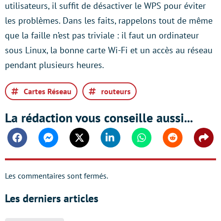
utilisateurs, il suffit de désactiver le WPS pour éviter
les problèmes. Dans les faits, rappelons tout de même
que la faille n’est pas triviale : il faut un ordinateur
sous Linux, la bonne carte Wi-Fi et un accès au réseau
pendant plusieurs heures.
Cartes Réseau
routeurs
La rédaction vous conseille aussi...
Facebook
Messenger
Twitter
Linkedin
Whatsapp
Reddit
Shar
Les commentaires sont fermés.
Les derniers articles