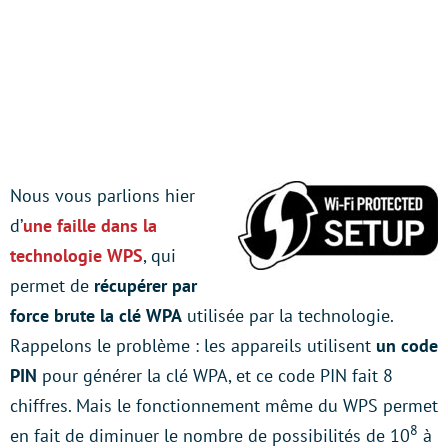
Nous vous parlions hier
d’
une faille dans la
technologie WPS
, qui
permet de
récupérer par
force brute la clé WPA
utilisée par la technologie.
Rappelons le problème : les appareils utilisent
un code
PIN
pour générer la clé WPA, et ce code PIN fait 8
chiffres. Mais le fonctionnement même du WPS permet
8
en fait de diminuer le nombre de possibilités de 10
à