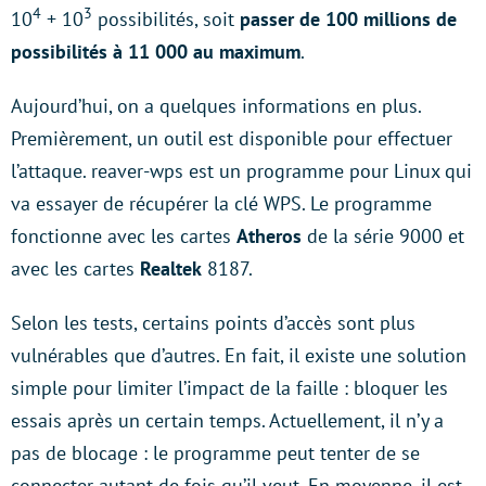
4
3
10
+ 10
possibilités, soit
passer de 100 millions de
possibilités à 11 000 au maximum
.
Aujourd’hui, on a quelques informations en plus.
Premièrement, un outil est disponible pour effectuer
l’attaque. reaver-wps est un programme pour Linux qui
va essayer de récupérer la clé WPS. Le programme
fonctionne avec les cartes
Atheros
de la série 9000 et
avec les cartes
Realtek
8187.
Selon les tests, certains points d’accès sont plus
vulnérables que d’autres. En fait, il existe une solution
simple pour limiter l’impact de la faille : bloquer les
essais après un certain temps. Actuellement, il n’y a
pas de blocage : le programme peut tenter de se
connecter autant de fois qu’il veut. En moyenne, il est