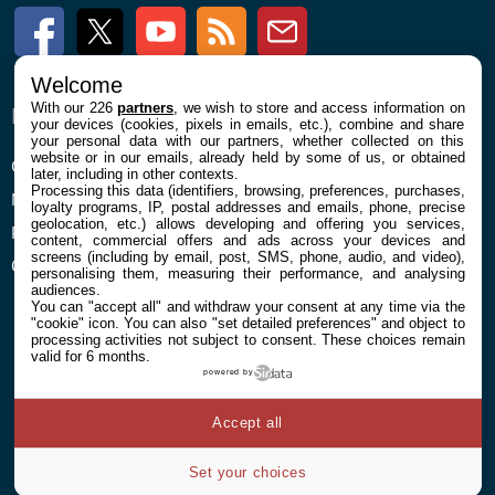
Facebook
Twitter
Youtube
RSS
Newsletter
Welcome
With our 226
partners
, we wish to store and access information on
ENTREPRISE
À PROPOS
your devices (cookies, pixels in emails, etc.), combine and share
your personal data with our partners, whether collected on this
website or in our emails, already held by some of us, or obtained
Confidentialité et Cookies
Contact
later, including in other contexts.
Processing this data (identifiers, browsing, preferences, purchases,
Mentions légales et CGU
loyalty programs, IP, postal addresses and emails, phone, precise
geolocation, etc.) allows developing and offering you services,
Préférences Cookies
content, commercial offers and ads across your devices and
screens (including by email, post, SMS, phone, audio, and video),
Qui sommes nous
personalising them, measuring their performance, and analysing
audiences.
You can "accept all" and withdraw your consent at any time via the
"cookie" icon
. You can also "set detailed preferences" and object to
processing activities not subject to consent. These choices remain
valid for 6 months.
powered by
© 2026 Galaxie Media Tous droits réservés
Accept all
Set your choices