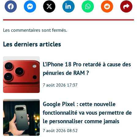
Facebook
Messenger
Twitter
Linkedin
Whatsapp
Reddit
Shar
Les commentaires sont fermés.
Les derniers articles
L’iPhone 18 Pro retardé à cause des
pénuries de RAM ?
7 août 2026 17:37
Google Pixel : cette nouvelle
fonctionnalité va vous permettre de
le personnaliser comme jamais
7 août 2026 08:52