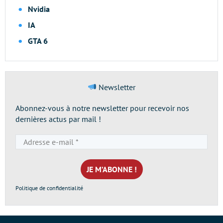
Nvidia
IA
GTA 6
Newsletter
Abonnez-vous à notre newsletter pour recevoir nos
dernières actus par mail !
Adresse
e-
mail
*
Politique de confidentialité