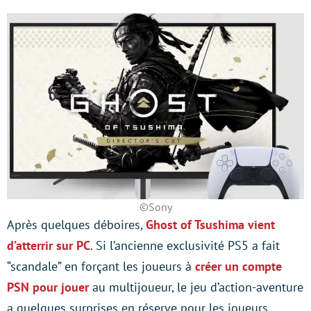
©Sony
Après quelques déboires,
Ghost of Tsushima vient
d’atterrir sur PC
. Si l’ancienne exclusivité PS5 a fait
“scandale” en forçant les joueurs à
créer un compte
PSN pour jouer
au multijoueur, le jeu d’action-aventure
a quelques surprises en réserve pour les joueurs.