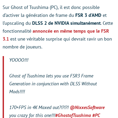
Sur Ghost of Tsushima (PC), il est donc possible
d’activer la génération de frame du
FSR 3 d’AMD
et
l’upscaling du
DLSS 2 de NVIDIA simultanément
. Cette
fonctionnalité
annoncée en même temps que le FSR
3.1
est une véritable surprise qui devrait ravir un bon
nombre de joueurs.
YOOOO!!!
Ghost of Tsushima lets you use FSR3 Frame
Generation in conjunction with DLSS Without
Mods!!!!
170+FPS in 4K Maxed out?!?!?!
@NixxesSoftware
you crazy for this one!!!
#GhostofTsushima
#PC