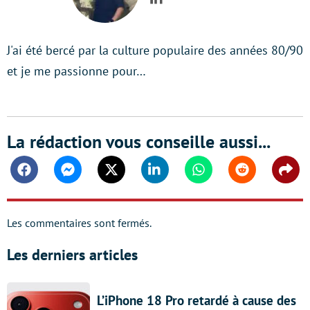
LinkedIn
J'ai été bercé par la culture populaire des années 80/90
et je me passionne pour…
La rédaction vous conseille aussi...
Facebook
Messenger
Twitter
Linkedin
Whatsapp
Reddit
Shar
Les commentaires sont fermés.
Les derniers articles
L’iPhone 18 Pro retardé à cause des