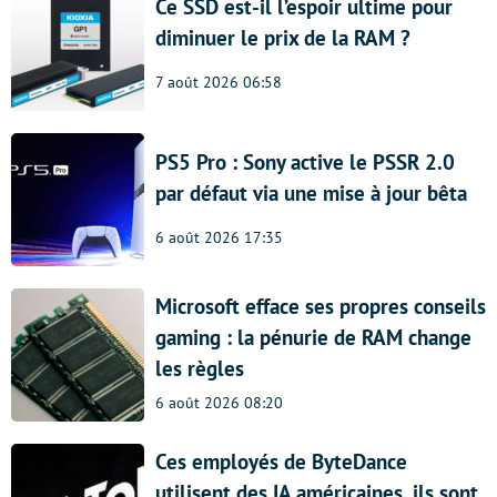
Ce SSD est-il l’espoir ultime pour
diminuer le prix de la RAM ?
7 août 2026 06:58
PS5 Pro : Sony active le PSSR 2.0
par défaut via une mise à jour bêta
6 août 2026 17:35
Microsoft efface ses propres conseils
gaming : la pénurie de RAM change
les règles
6 août 2026 08:20
Ces employés de ByteDance
utilisent des IA américaines, ils sont