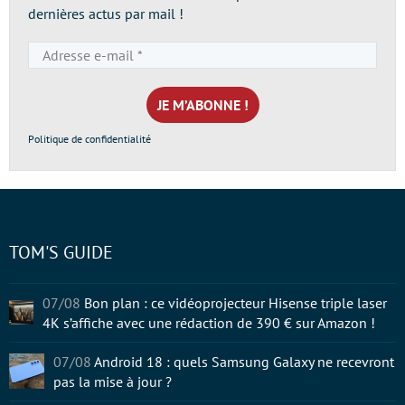
dernières actus par mail !
Adresse
e-
mail
*
Politique de confidentialité
TOM'S GUIDE
07/08
Bon plan : ce vidéoprojecteur Hisense triple laser
4K s’affiche avec une rédaction de 390 € sur Amazon !
07/08
Android 18 : quels Samsung Galaxy ne recevront
pas la mise à jour ?