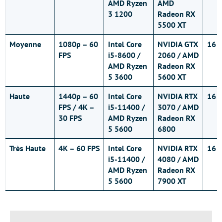
AMD Ryzen
AMD
3 1200
Radeon RX
5500 XT
Moyenne
1080p – 60
Intel Core
NVIDIA GTX
16 
FPS
i5-8600 /
2060 / AMD
AMD Ryzen
Radeon RX
5 3600
5600 XT
Haute
1440p – 60
Intel Core
NVIDIA RTX
16 
FPS / 4K –
i5-11400 /
3070 / AMD
30 FPS
AMD Ryzen
Radeon RX
5 5600
6800
Très Haute
4K – 60 FPS
Intel Core
NVIDIA RTX
16 
i5-11400 /
4080 / AMD
AMD Ryzen
Radeon RX
5 5600
7900 XT