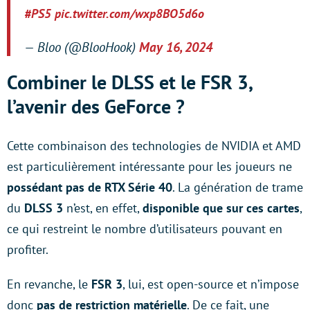
#PS5
pic.twitter.com/wxp8BO5d6o
— Bloo (@BlooHook)
May 16, 2024
Combiner le DLSS et le FSR 3,
l’avenir des GeForce ?
Cette combinaison des technologies de NVIDIA et AMD
est particulièrement intéressante pour les joueurs ne
possédant pas de RTX Série 40
. La génération de trame
du
DLSS 3
n’est, en effet,
disponible que sur ces cartes
,
ce qui restreint le nombre d’utilisateurs pouvant en
profiter.
En revanche, le
FSR 3
, lui, est open-source et n’impose
donc
pas de restriction matérielle
. De ce fait, une