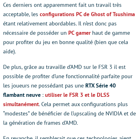
Ces derniers ont apparemment fait un travail très
acceptable, les
configurations PC de Ghost of Tsushima
étant relativement abordables. Il n’est donc pas
nécessaire de posséder un
PC gamer
haut de gamme
pour profiter du jeu en bonne qualité (bien que cela
aide).
De plus, grâce au travaille d’AMD sur le FSR 3 il est
possible de profiter d’une fonctionnalité parfaite pour
les joueurs ne possédant pas une
RTX Série 40
flambant neuve
:
utiliser le FSR 3 et le DLSS
simultanément
. Cela permet aux configurations plus
“modestes” de bénéficier de l’upscaling de NVIDIA et de
la génération de frames d’AMD.
En revanche, il semblerait que ces technologies aient