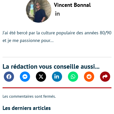
Vincent Bonnal
LinkedIn
J'ai été bercé par la culture populaire des années 80/90
et je me passionne pour…
La rédaction vous conseille aussi...
Facebook
Messenger
Twitter
Linkedin
Whatsapp
Reddit
Shar
Les commentaires sont fermés.
Les derniers articles