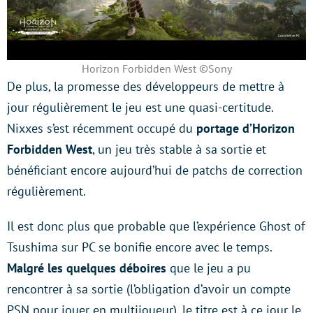
Horizon Forbidden West ©Sony
De plus, la promesse des développeurs de mettre à
jour régulièrement le jeu est une quasi-certitude.
Nixxes s’est récemment occupé du
portage d’Horizon
Forbidden West
, un jeu très stable à sa sortie et
bénéficiant encore aujourd’hui de patchs de correction
régulièrement.
Il est donc plus que probable que l’expérience Ghost of
Tsushima sur PC se bonifie encore avec le temps.
Malgré les quelques déboires
que le jeu a pu
rencontrer à sa sortie (l’obligation d’avoir un compte
PSN pour jouer en multijoueur), le titre est à ce jour le