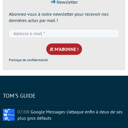
Newsletter
Abonnez-vous à notre newsletter pour recevoir nos
dernières actus par mail !
Adresse
e-
mail
*
Politique de confidentialité
TOM'S GUIDE
07/08
Google Messages s’attaque enfin à deux de ses
plus gros défauts