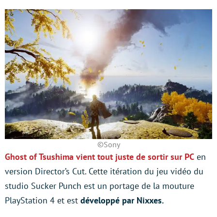
©Sony
Ghost of Tsushima vient tout juste de sortir sur PC
en
version Director’s Cut. Cette itération du jeu vidéo du
studio Sucker Punch est un portage de la mouture
PlayStation 4 et est
développé par Nixxes.