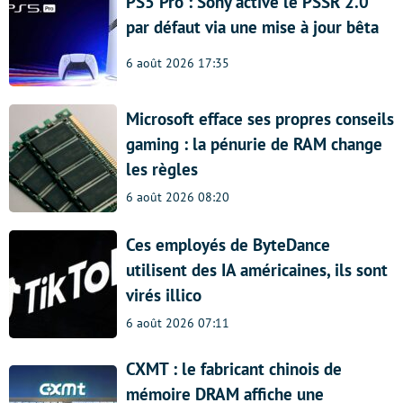
PS5 Pro : Sony active le PSSR 2.0
par défaut via une mise à jour bêta
6 août 2026 17:35
Microsoft efface ses propres conseils
gaming : la pénurie de RAM change
les règles
6 août 2026 08:20
Ces employés de ByteDance
utilisent des IA américaines, ils sont
virés illico
6 août 2026 07:11
CXMT : le fabricant chinois de
mémoire DRAM affiche une