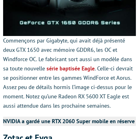
Commençons par Gigabyte, qui avait déjà présenté
deux GTX 1650 avec mémoire GDDR6, les OC et
Windforce OC. Le fabricant sort aussi un modèle dans
sa toute nouvelle
série baptisée Eagle
. Celle-ci devrait
se positionner entre les gammes WindForce et Aorus.
Assez peu de détails hormis l’image ci-dessus pour le
moment. Notez qu’une Radeon RX 5600 XT Eagle est
aussi attendue dans les prochaine semaines.
NVIDIA a gardé une RTX 2060 Super mobile en réserve
Zotac et Evga