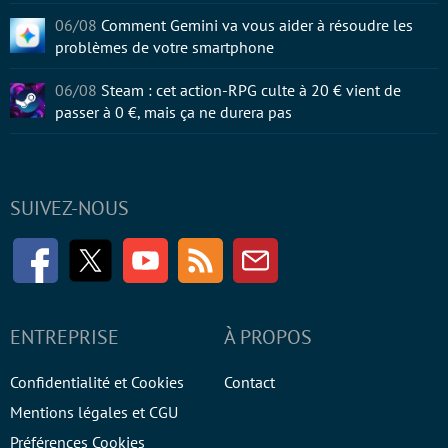
06/08
Comment Gemini va vous aider à résoudre les
problèmes de votre smartphone
06/08
Steam : cet action-RPG culte à 20 € vient de
passer à 0 €, mais ça ne durera pas
SUIVEZ-NOUS
Facebook
Twitter
Youtube
RSS
Newsletter
ENTREPRISE
À PROPOS
Confidentialité et Cookies
Contact
Mentions légales et CGU
Préférences Cookies