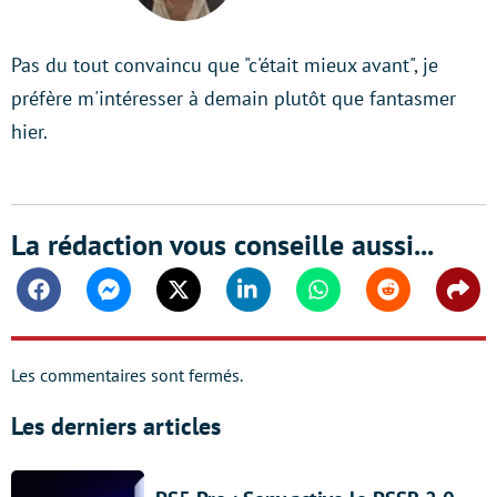
Pas du tout convaincu que "c'était mieux avant", je
préfère m'intéresser à demain plutôt que fantasmer
hier.
La rédaction vous conseille aussi...
Facebook
Messenger
Twitter
Linkedin
Whatsapp
Reddit
Shar
Les commentaires sont fermés.
Les derniers articles