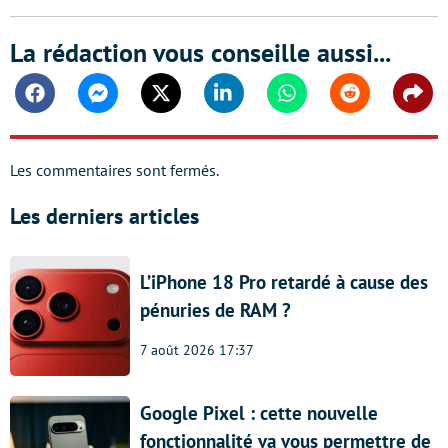
La rédaction vous conseille aussi...
Facebook
Messenger
Twitter
Linkedin
Whatsapp
Reddit
Shar
Les commentaires sont fermés.
Les derniers articles
L’iPhone 18 Pro retardé à cause des
pénuries de RAM ?
7 août 2026 17:37
Google Pixel : cette nouvelle
fonctionnalité va vous permettre de