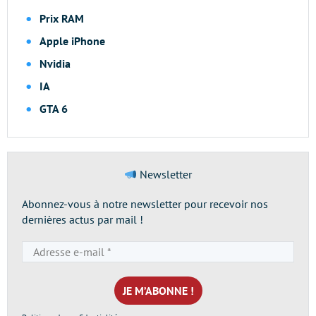
Prix RAM
Apple iPhone
Nvidia
IA
GTA 6
Newsletter
Abonnez-vous à notre newsletter pour recevoir nos
dernières actus par mail !
Adresse
e-
mail
*