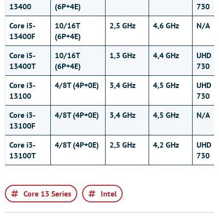
13400
(6P+4E)
730
Core i5-
10/16T
2,5 GHz
4,6 GHz
N/A
13400F
(6P+4E)
Core i5-
10/16T
1,3 GHz
4,4 GHz
UHD
13400T
(6P+4E)
730
Core i3-
4/8T (4P+0E)
3,4 GHz
4,5 GHz
UHD
13100
730
Core i3-
4/8T (4P+0E)
3,4 GHz
4,5 GHz
N/A
13100F
Core i3-
4/8T (4P+0E)
2,5 GHz
4,2 GHz
UHD
13100T
730
Core 13 Series
Intel