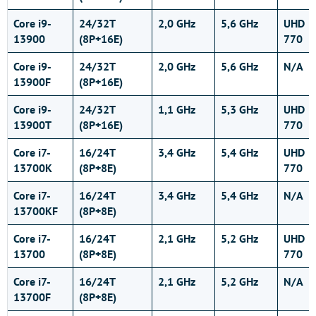
Core i9-
24/32T
2,0 GHz
5,6 GHz
UHD
13900
(8P+16E)
770
Core i9-
24/32T
2,0 GHz
5,6 GHz
N/A
13900F
(8P+16E)
Core i9-
24/32T
1,1 GHz
5,3 GHz
UHD
13900T
(8P+16E)
770
Core i7-
16/24T
3,4 GHz
5,4 GHz
UHD
13700K
(8P+8E)
770
Core i7-
16/24T
3,4 GHz
5,4 GHz
N/A
13700KF
(8P+8E)
Core i7-
16/24T
2,1 GHz
5,2 GHz
UHD
13700
(8P+8E)
770
Core i7-
16/24T
2,1 GHz
5,2 GHz
N/A
13700F
(8P+8E)