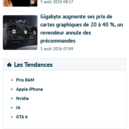
5 août 2026 08:17
Gigabyte augmente ses prix de
cartes graphiques de 20 à 40 %, un
revendeur annule des
précommandes
5 août 2026 07:09
🔥 Les Tendances
Prix RAM
Apple iPhone
Nvidia
IA
GTA 6