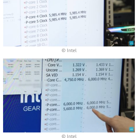
© Intel
© Intel