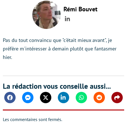
Rémi Bouvet
LinkedIn
Pas du tout convaincu que "c'était mieux avant", je
préfère m'intéresser à demain plutôt que fantasmer
hier.
La rédaction vous conseille aussi...
Facebook
Messenger
Twitter
Linkedin
Whatsapp
Reddit
Shar
Les commentaires sont fermés.