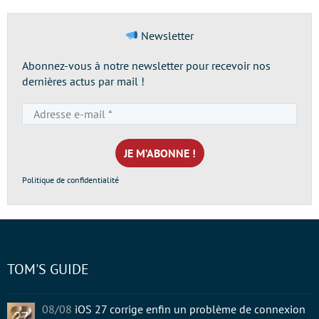
Newsletter
Abonnez-vous à notre newsletter pour recevoir nos
dernières actus par mail !
Adresse
e-
mail
*
Politique de confidentialité
TOM'S GUIDE
08/08
iOS 27 corrige enfin un problème de connexion