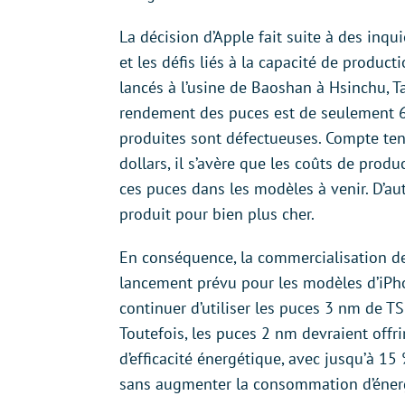
La décision d’Apple fait suite à des inq
et les défis liés à la capacité de produc
lancés à l’usine de Baoshan à Hsinchu, Ta
rendement des puces est de seulement 60
produites sont défectueuses. Compte ten
dollars, il s’avère que les coûts de prod
ces puces dans les modèles à venir. D’au
produit pour bien plus cher.
En conséquence, la commercialisation de
lancement prévu pour les modèles d’iPho
continuer d’utiliser les puces 3 nm de T
Toutefois, les puces 2 nm devraient offri
d’efficacité énergétique, avec jusqu’à 15
sans augmenter la consommation d’éner