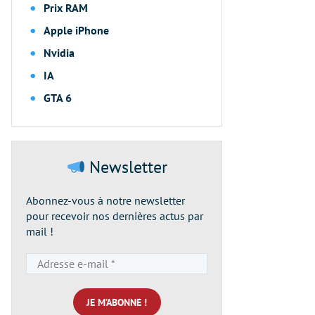
Prix RAM
Apple iPhone
Nvidia
IA
GTA 6
Newsletter
Abonnez-vous à notre newsletter
pour recevoir nos dernières actus par
mail !
Adresse
e-
mail
*