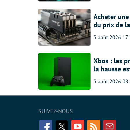
Acheter une
du prix de l
3 août 2026 17
Xbox : les p
la hausse es
3 août 2026 08
SUIVEZ-NOUS
Facebook
Twitter
Youtube
RSS
Newsle