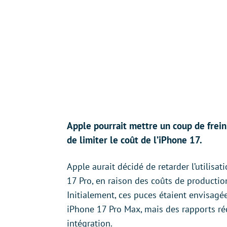
Apple pourrait mettre un coup de frein
de limiter le coût de l’iPhone 17.
Apple aurait décidé de retarder l’utili
17 Pro, en raison des coûts de production
Initialement, ces puces étaient envisagé
iPhone 17 Pro Max, mais des rapports réc
intégration.