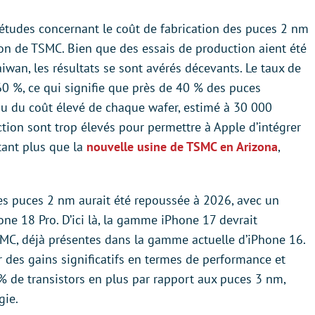
uiétudes concernant le coût de fabrication des puces 2 nm
tion de TSMC. Bien que des essais de production aient été
iwan, les résultats se sont avérés décevants. Le taux de
 %, ce qui signifie que près de 40 % des puces
u du coût élevé de chaque wafer, estimé à 30 000
uction sont trop élevés pour permettre à Apple d’intégrer
tant plus que la
nouvelle usine de TSMC en Arizona
,
s puces 2 nm aurait été repoussée à 2026, avec un
ne 18 Pro. D’ici là, la gamme iPhone 17 devrait
SMC, déjà présentes dans la gamme actuelle d’iPhone 16.
r des gains significatifs en termes de performance et
 % de transistors en plus par rapport aux puces 3 nm,
gie.