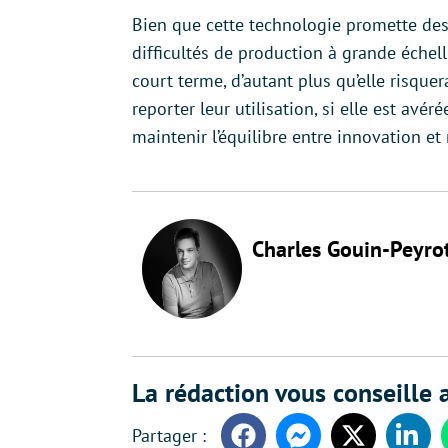
Bien que cette technologie promette des 
difficultés de production à grande échel
court terme, d’autant plus qu’elle risque
reporter leur utilisation, si elle est a
maintenir l’équilibre entre innovation et 
Charles Gouin-Peyro
La rédaction vous conseille a
Facebook
Messenger
Twitter
Linke