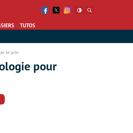
Facebook
Twitter
Facebook
Rechercher
SIERS
TUTOS
er le prix
ologie pour
Commentaires