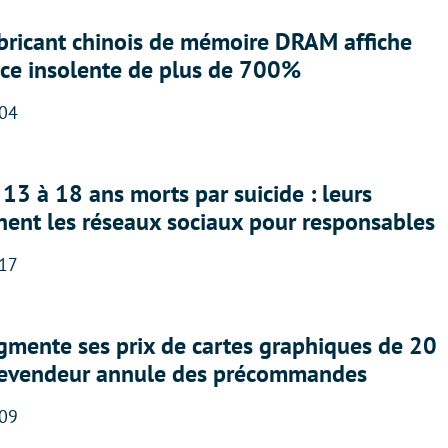
abricant chinois de mémoire DRAM affiche
nce insolente de plus de 700%
:04
13 à 18 ans morts par suicide : leurs
nent les réseaux sociaux pour responsables
:17
gmente ses prix de cartes graphiques de 20
revendeur annule des précommandes
:09