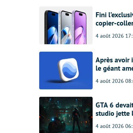
Fini l’exclu
copier-colle
4 août 2026 17
Après avoir
le géant amé
4 août 2026 08
GTA 6 devait
studio jette
4 août 2026 06