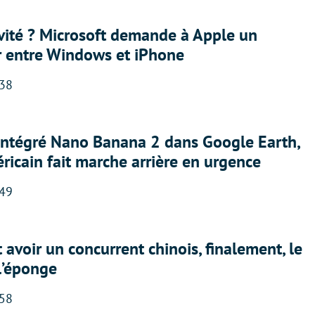
sivité ? Microsoft demande à Apple un
r entre Windows et iPhone
:38
 intégré Nano Banana 2 dans Google Earth,
ricain fait marche arrière en urgence
:49
 avoir un concurrent chinois, finalement, le
 l’éponge
:58