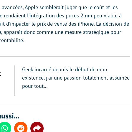
avancées, Apple semblerait juger que le coût et les
le rendaient l’intégration des puces 2 nm peu viable à
rait d’impacter le prix de vente des iPhone. La décision de
vérée, apparaît donc comme une mesure stratégique pour
rentabilité.
Geek incarné depuis le début de mon
t
existence, j'ai une passion totalement assumée
pour tout…
ussi...
din
Whatsapp
Reddit
Share