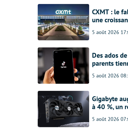
CXMT : le f
une croissa
5 août 2026 17
Des ados de 
parents tien
5 août 2026 08
Gigabyte au
à 40 %, un 
5 août 2026 07