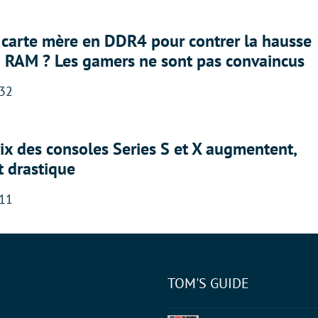
 carte mère en DDR4 pour contrer la hausse
a RAM ? Les gamers ne sont pas convaincus
:32
rix des consoles Series S et X augmentent,
t drastique
:11
TOM'S GUIDE
tter