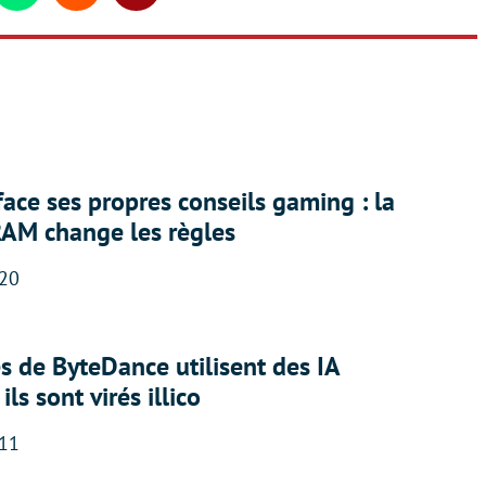
face ses propres conseils gaming : la
RAM change les règles
:20
 de ByteDance utilisent des IA
ils sont virés illico
:11