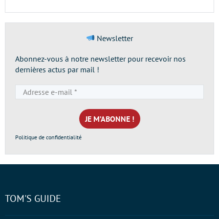
Newsletter
Abonnez-vous à notre newsletter pour recevoir nos
dernières actus par mail !
Adresse
e-
mail
*
Politique de confidentialité
TOM'S GUIDE