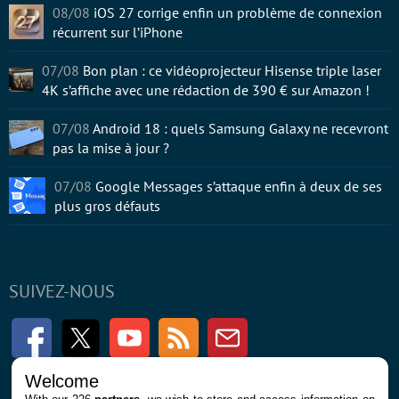
08/08
iOS 27 corrige enfin un problème de connexion
récurrent sur l’iPhone
07/08
Bon plan : ce vidéoprojecteur Hisense triple laser
4K s’affiche avec une rédaction de 390 € sur Amazon !
07/08
Android 18 : quels Samsung Galaxy ne recevront
pas la mise à jour ?
07/08
Google Messages s’attaque enfin à deux de ses
plus gros défauts
SUIVEZ-NOUS
Facebook
Twitter
Youtube
RSS
Newsletter
Welcome