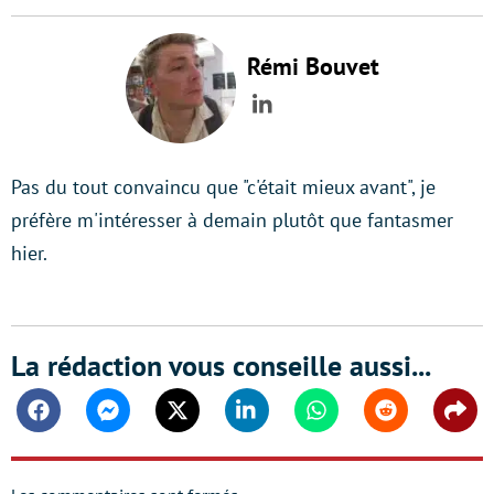
Rémi Bouvet
LinkedIn
Pas du tout convaincu que "c'était mieux avant", je
préfère m'intéresser à demain plutôt que fantasmer
hier.
La rédaction vous conseille aussi...
Facebook
Messenger
Twitter
Linkedin
Whatsapp
Reddit
Shar