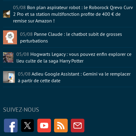
05/08
Bon plan aspirateur robot : le Roborock Qrevo Curv
2 Pro et sa station multifonction profite de 400 € de
remise sur Amazon !
05/08
Panne Claude : le chatbot subit de grosses
perturbations
05/08
Hogwarts Legacy : vous pouvez enfin explorer ce
lieu culte de la saga Harry Potter
05/08
Adieu Google Assistant : Gemini va le remplacer
à partir de cette date
SUIVEZ-NOUS
Facebook
Twitter
Youtube
RSS
Newsletter