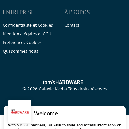
ENTREPRISE
À PROPOS
Confidentialité et Cookies
Contact
Mentions légales et CGU
Préférences Cookies
Qui sommes nous
© 2026 Galaxie Media Tous droits réservés
Welcome
With our 226
partners
, we wish to store and access information on