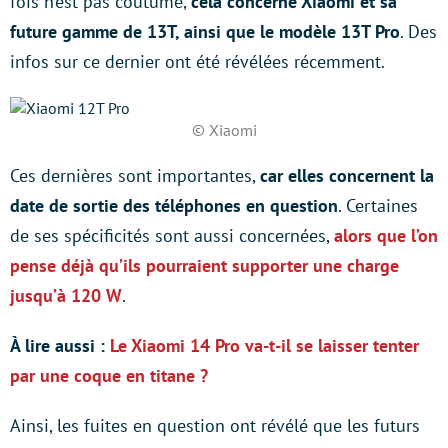
fois n’est pas coutume,
cela concerne Xiaomi et sa
future gamme de 13T, ainsi que le modèle 13T Pro
. Des
infos sur ce dernier ont été révélées récemment.
© Xiaomi
Ces dernières sont importantes,
car elles concernent la
date de sortie des téléphones en question
. Certaines
de ses spécificités sont aussi concernées,
alors que l’on
pense déjà qu’ils pourraient supporter une charge
jusqu’à 120 W
.
À lire aussi :
Le Xiaomi 14 Pro va-t-il se laisser tenter
par une coque en titane ?
Ainsi, les fuites en question ont révélé que les futurs