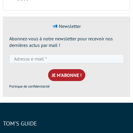
Newsletter
Abonnez-vous à notre newsletter pour recevoir nos
dernières actus par mail !
Adresse
e-
mail
*
Politique de confidentialité
TOM'S GUIDE