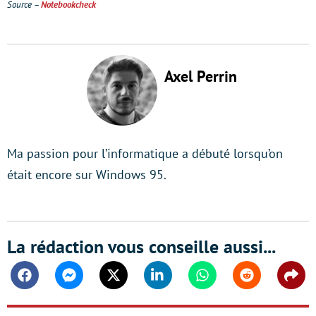
Source –
Notebookcheck
Axel Perrin
Ma passion pour l’informatique a débuté lorsqu’on
était encore sur Windows 95.
La rédaction vous conseille aussi...
Facebook
Messenger
Twitter
Linkedin
Whatsapp
Reddit
Shar