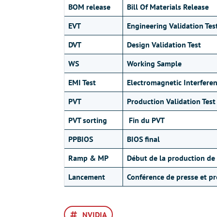
BOM release
Bill Of Materials Release
EVT
Engineering Validation Tes
DVT
Design Validation Test
WS
Working Sample
EMI Test
Electromagnetic Interferen
PVT
Production Validation Test
PVT sorting
Fin du PVT
PPBIOS
BIOS final
Ramp & MP
Début de la production de
Lancement
Conférence de presse et p
NVIDIA