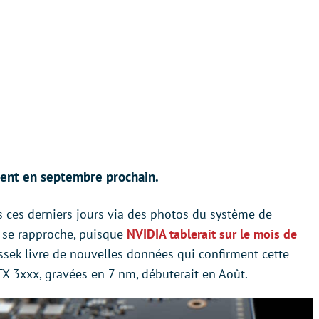
ent en septembre prochain.
s ces derniers jours via des photos du système de
ie se rapproche, puisque
NVIDIA tablerait sur le mois de
ossek livre de nouvelles données qui confirment cette
X 3xxx, gravées en 7 nm, débuterait en Août.