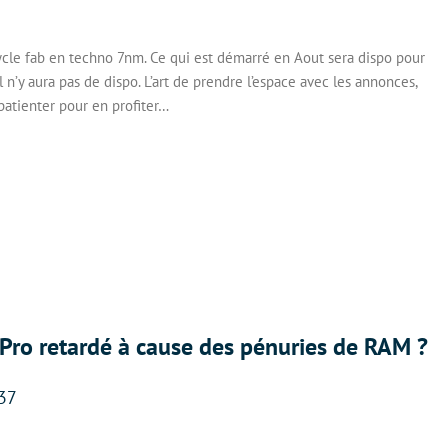
ycle fab en techno 7nm. Ce qui est démarré en Aout sera dispo pour
n’y aura pas de dispo. L’art de prendre l’espace avec les annonces,
patienter pour en profiter…
Pro retardé à cause des pénuries de RAM ?
:37