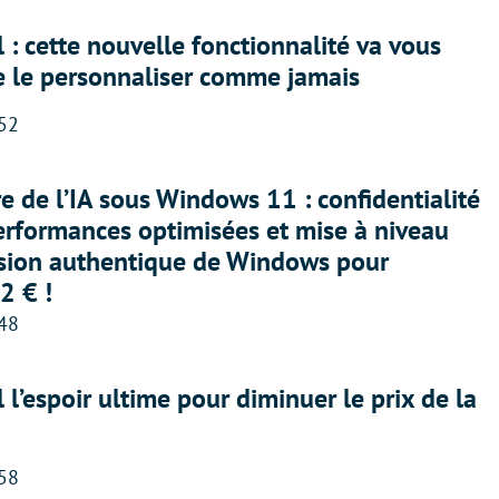
 : cette nouvelle fonctionnalité va vous
e le personnaliser comme jamais
:52
ère de l’IA sous Windows 11 : confidentialité
erformances optimisées et mise à niveau
rsion authentique de Windows pour
2 € !
:48
l l’espoir ultime pour diminuer le prix de la
:58