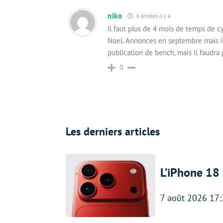
niko
6 années il y a
Il faut plus de 4 mois de temps de c
Noel. Annonces en septembre mais il 
publication de bench, mais il faudra 
0
Les derniers articles
L’iPhone 18 
7 août 2026 17