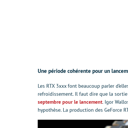
Une période cohérente pour un lancem
Les RTX 3xxx font beaucoup parler d’elle
refroidissement. Il faut dire que la sort
septembre pour le lancement
. Igor Wall
hypothèse. La production des GeForce RT