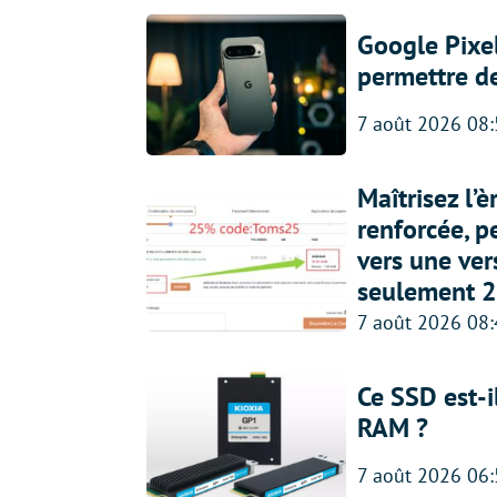
Google Pixel
permettre d
7 août 2026 08
Maîtrisez l’
renforcée, p
vers une ve
seulement 2
7 août 2026 08
Ce SSD est-i
RAM ?
7 août 2026 06