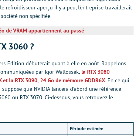
e refroidisseur aperçu il y a peu, l’entreprise travaillerait
société non spécifiée.
 Go de VRAM appartiennent au passé
TX 3060 ?
rs Edition débuterait quant à elle en août. Rappelons
 communiquées par Igor Wallossek,
la RTX 3080
 et la RTX 3090, 24 Go de mémoire GDDR6X
. En ce qui
du suppose que NVIDIA lancera d’abord une référence
060 ou RTX 3070. Ci-dessous, vous retrouvez le
Période estimée