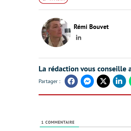
Rémi Bouvet
LinkedIn
La rédaction vous conseille a
Facebook
Messenger
Twitter
Linke
1
COMMENTAIRE