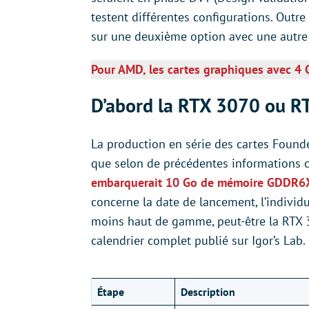
testent différentes configurations. Outre l
sur une deuxième option avec une autre 
Pour AMD, les cartes graphiques avec 4
D’abord la RTX 3070 ou R
La production en série des cartes Founde
que selon de précédentes informations
embarquerait 10 Go de mémoire GDDR6X
concerne la date de lancement, l’indivi
moins haut de gamme, peut-être la RTX 3
calendrier complet publié sur Igor’s Lab.
Étape
Description