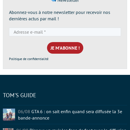
Newsletter
Abonnez-vous à notre newsletter pour recevoir nos
dernières actus par mail !
Adresse
e-
mail
*
Politique de confidentialité
TOM'S GUIDE
06/08
GTA 6 : on sait enfin quand sera diffusée la 3e
bande-annonce