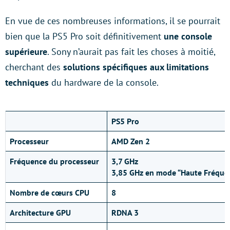
En vue de ces nombreuses informations, il se pourrait
bien que la PS5 Pro soit définitivement
une console
supérieure
. Sony n’aurait pas fait les choses à moitié,
cherchant des
solutions spécifiques aux limitations
techniques
du hardware de la console.
PS5 Pro
Processeur
AMD Zen 2
Fréquence du processeur
3,7 GHz
3,85 GHz en mode “Haute Fréque
Nombre de cœurs CPU
8
Architecture GPU
RDNA 3