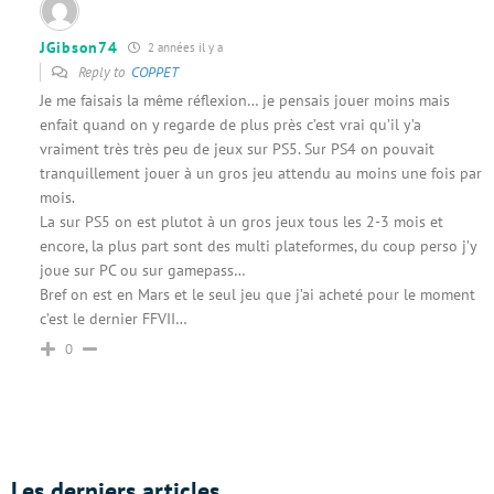
JGibson74
2 années il y a
Reply to
COPPET
Je me faisais la même réflexion… je pensais jouer moins mais
enfait quand on y regarde de plus près c’est vrai qu’il y’a
vraiment très très peu de jeux sur PS5. Sur PS4 on pouvait
tranquillement jouer à un gros jeu attendu au moins une fois par
mois.
La sur PS5 on est plutot à un gros jeux tous les 2-3 mois et
encore, la plus part sont des multi plateformes, du coup perso j’y
joue sur PC ou sur gamepass…
Bref on est en Mars et le seul jeu que j’ai acheté pour le moment
c’est le dernier FFVII…
0
Les derniers articles