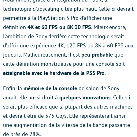
technologie d’upscaling citée plus haut. Celle-ci devrait
permettre à la PlayStation 5 Pro d’afficher une
définition
4K et 60 FPS
ou 8K 30 FPS
. Mieux encore,
l’ambition de Sony derrière cette technologie serait
d’offrir une expérience 4K, 120 FPS ou 8K à 60 FPS aux
joueurs. Malheureusement, il est
peu probable
que
cette définition monstrueuse pour une console soit
atteignable avec le hardware de la PS5 Pro
.
Enfin, la
mémoire de la console
de salon de Sony
aurait elle aussi droit à
quelques innovations
. Celle-ci
serait plus efficace que la plupart des autres machines
et devrait être de 575 Go/s. Elle représenterait ainsi
une augmentation de la vitesse de la bande passante
de près de 28%.