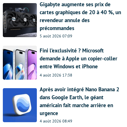
Gigabyte augmente ses prix de
cartes graphiques de 20 à 40 %, un
revendeur annule des
précommandes
5 août 2026 07:09
Fini l’exclusivité ? Microsoft
demande à Apple un copier-coller
entre Windows et iPhone
4 août 2026 17:38
Après avoir intégré Nano Banana 2
dans Google Earth, le géant
américain fait marche arrière en
urgence
4 août 2026 08:49