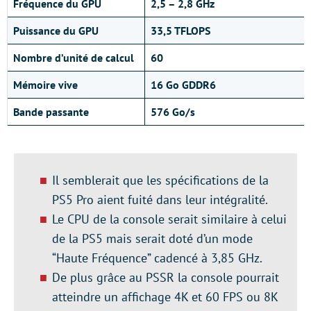
Fréquence du GPU
2,5 – 2,8 GHz
Puissance du GPU
33,5 TFLOPS
Nombre d’unité de calcul
60
Mémoire vive
16 Go GDDR6
Bande passante
576 Go/s
Il semblerait que les spécifications de la
PS5 Pro aient fuité dans leur intégralité.
Le CPU de la console serait similaire à celui
de la PS5 mais serait doté d’un mode
“Haute Fréquence” cadencé à 3,85 GHz.
De plus grâce au PSSR la console pourrait
atteindre un affichage 4K et 60 FPS ou 8K