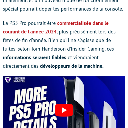
finalement, et un nouveau mode de fonctionnement
spécial pourrait doper les performances de la console.
La PS5 Pro pourrait être
commercialisée dans le
courant de l’année 2024
, plus précisément lors des
fêtes de fin d’année. Bien qu’il ne s’agisse que de
fuites, selon Tom Handerson d’Insider Gaming, ces
informations seraient fiables
et viendraient
directement des
développeurs de la machine.