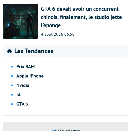
GTA 6 devait avoir un concurrent
chinois, finalement, le studio jette
l’éponge
4 août 2026 06:58
🔥 Les Tendances
Prix RAM
Apple iPhone
Nvidia
IA
GTA 6