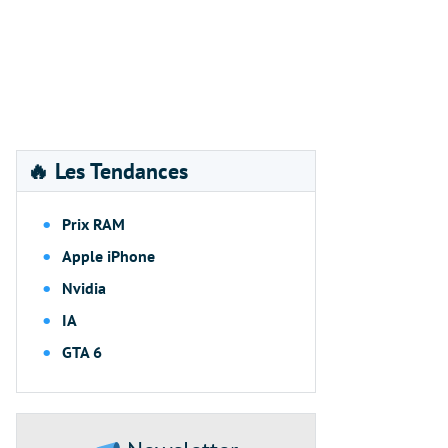
🔥 Les Tendances
Prix RAM
Apple iPhone
Nvidia
IA
GTA 6