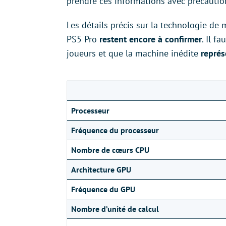
prendre ces informations avec précautio
Les détails précis sur la technologie de m
PS5 Pro
restent encore à confirmer
. Il f
joueurs et que la machine inédite
représ
Processeur
Fréquence du processeur
Nombre de cœurs CPU
Architecture GPU
Fréquence du GPU
Nombre d’unité de calcul