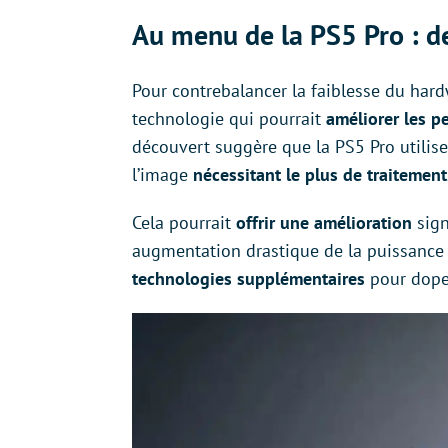
Au menu de la PS5 Pro : de
Pour contrebalancer la faiblesse du hard
technologie qui pourrait
améliorer les p
découvert suggère que la PS5 Pro utilis
l’image
nécessitant le plus de traitement
Cela pourrait
offrir une amélioration
sign
augmentation drastique de la puissance d
technologies supplémentaires
pour doper 