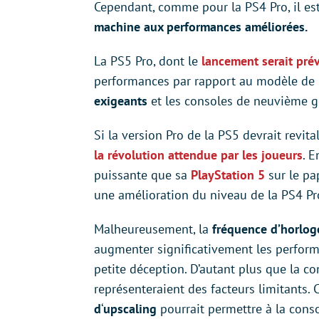
Cependant, comme pour la PS4 Pro, il es
machine aux performances améliorées.
La PS5 Pro, dont le
lancement serait pré
performances par rapport au modèle de 
exigeants
et les consoles de neuvième g
Si la version Pro de la PS5 devrait revita
la révolution attendue par les joueurs
. 
puissante que sa
PlayStation 5
sur le pap
une amélioration du niveau de la PS4 Pr
Malheureusement, la
fréquence d’horlog
augmenter significativement les performa
petite déception. D’autant plus que la 
représenteraient des facteurs limitants
d
‘
upscaling
pourrait permettre à la cons