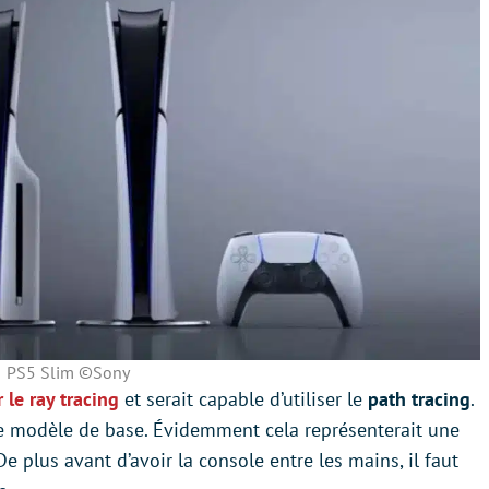
PS5 Slim ©Sony
 le ray tracing
et serait capable d’utiliser le
path tracing
.
le modèle de base. Évidemment cela représenterait une
 plus avant d’avoir la console entre les mains, il faut