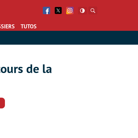
Facebook
Twitter
Facebook
Rechercher
SIERS
TUTOS
cours de la
Commentaires