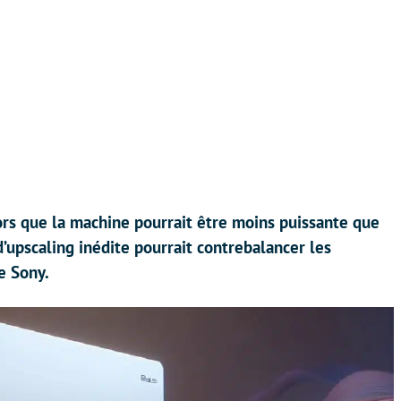
lors que la machine pourrait être moins puissante que
d’upscaling inédite pourrait contrebalancer les
e Sony.