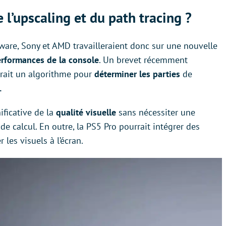
 l’upscaling et du path tracing ?
ware, Sony et AMD travailleraient donc sur une nouvelle
erformances de la console
. Un brevet récemment
erait un algorithme pour
déterminer les parties
de
.
ificative de la
qualité visuelle
sans nécessiter une
e calcul. En outre, la PS5 Pro pourrait intégrer des
les visuels à l’écran.