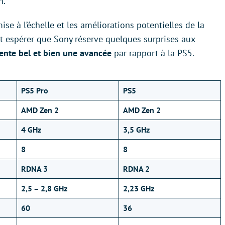
n.
ise à l’échelle et les améliorations potentielles de la
aut espérer que Sony réserve quelques surprises aux
ente bel et bien une avancée
par rapport à la PS5.
PS5 Pro
PS5
AMD Zen 2
AMD Zen 2
4 GHz
3,5 GHz
8
8
RDNA 3
RDNA 2
2,5 – 2,8 GHz
2,23 GHz
60
36