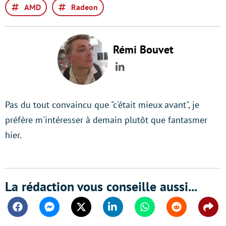
AMD
Radeon
Rémi Bouvet
LinkedIn
Pas du tout convaincu que "c'était mieux avant", je
préfère m'intéresser à demain plutôt que fantasmer
hier.
La rédaction vous conseille aussi...
Facebook
Messenger
Twitter
Linkedin
Whatsapp
Reddit
Shar