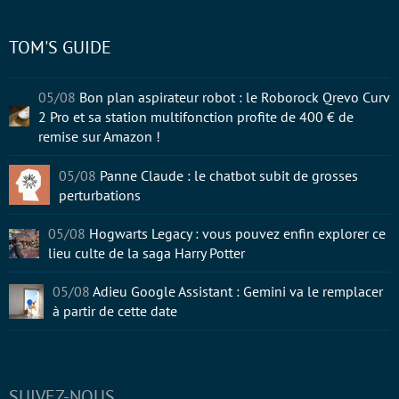
TOM'S GUIDE
05/08
Bon plan aspirateur robot : le Roborock Qrevo Curv
2 Pro et sa station multifonction profite de 400 € de
remise sur Amazon !
05/08
Panne Claude : le chatbot subit de grosses
perturbations
05/08
Hogwarts Legacy : vous pouvez enfin explorer ce
lieu culte de la saga Harry Potter
05/08
Adieu Google Assistant : Gemini va le remplacer
à partir de cette date
SUIVEZ-NOUS