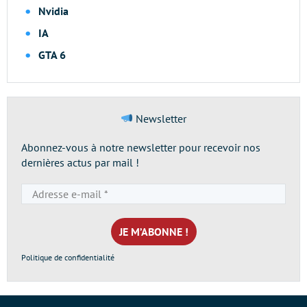
Nvidia
IA
GTA 6
Newsletter
Abonnez-vous à notre newsletter pour recevoir nos
dernières actus par mail !
Adresse
e-
mail
*
Politique de confidentialité