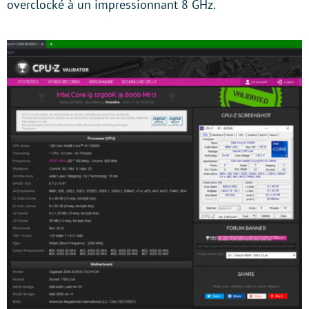
overclocké à un impressionnant 8 GHz.