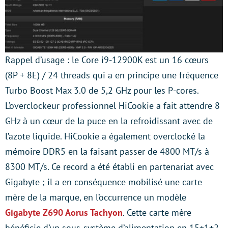
Rappel d’usage : le Core i9-12900K est un 16 cœurs
(8P + 8E) / 24 threads qui a en principe une fréquence
Turbo Boost Max 3.0 de 5,2 GHz pour les P-cores.
L’overclockeur professionnel HiCookie a fait attendre 8
GHz à un cœur de la puce en la refroidissant avec de
l’azote liquide. HiCookie a également overclocké la
mémoire DDR5 en la faisant passer de 4800 MT/s à
8300 MT/s. Ce record a été établi en partenariat avec
Gigabyte ; il a en conséquence mobilisé une carte
mère de la marque, en l’occurrence un modèle
Gigabyte Z690 Aorus Tachyon
. Cette carte mère
bénéficie d’un sous-système d’alimentation en 15+1+2