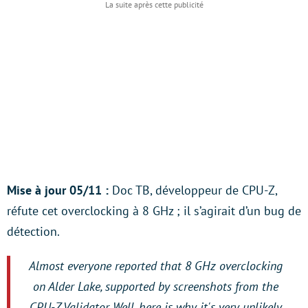
Mise à jour 05/11 :
Doc TB, développeur de CPU-Z,
réfute cet overclocking à 8 GHz ; il s’agirait d’un bug de
détection.
Almost everyone reported that 8 GHz overclocking
on Alder Lake, supported by screenshots from the
CPU-Z Validator. Well, here is why it's very unlikely