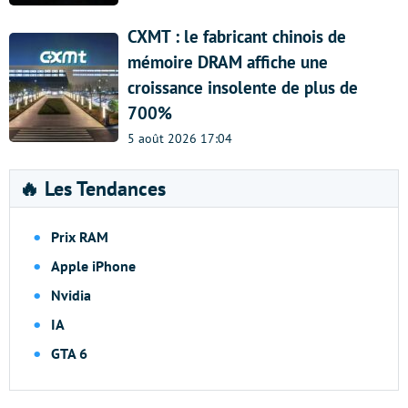
CXMT : le fabricant chinois de
mémoire DRAM affiche une
croissance insolente de plus de
700%
5 août 2026 17:04
🔥 Les Tendances
Prix RAM
Apple iPhone
Nvidia
IA
GTA 6