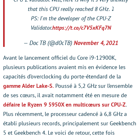
that this CPU really reached 8 GHz. ⤵️
PS: I'm the developer of the CPU-Z
Validator.
https://t.co/c7V5xKFq7N
— Doc TB (@d0cTB)
November 4, 2021
Avant le lancement officiel du Core i9-12900K,
plusieurs publications avaient mis en évidence les
capacités d’overclocking du porte-étendard de la
gamme Alder Lake-S.
Poussé à 5,2 GHz sur l’ensemble
de ses cœurs, il avait notamment été en mesure de
défaire le Ryzen 9 5950X en multicœurs sur CPU-Z
.
Plus récemment, le processeur cadencé à 6,8 GHz a
établi plusieurs records, principalement sur Geekbench
5 et Geekbench 4. Le voici de retour, cette fois