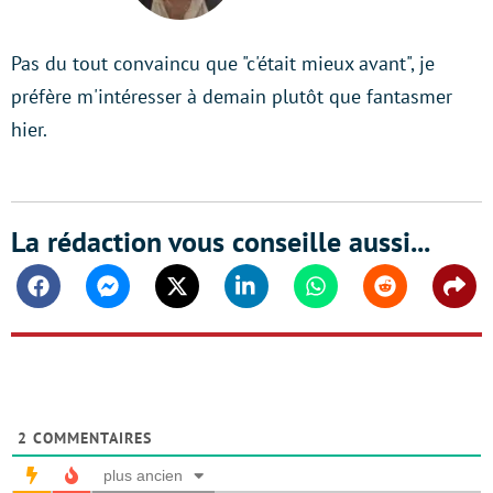
Pas du tout convaincu que "c'était mieux avant", je
préfère m'intéresser à demain plutôt que fantasmer
hier.
La rédaction vous conseille aussi...
Facebook
Messenger
Twitter
Linkedin
Whatsapp
Reddit
Shar
2
COMMENTAIRES
plus ancien