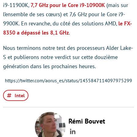
i9-11900K,
7,7 GHz pour le Core i9-10900K
(mais sur
l’ensemble de ses cœurs) et 7,6 GHz pour le Core i9-
9900K. En revanche, du côté des solutions AMD,
le FX-
8350 a dépassé les 8,1 GHz
.
Nous terminons notre test des processeurs Alder Lake-
S et publierons notre verdict sur cette douzième
génération dans les prochaines heures.
https://twitter.com/aorus_es/status/1455847114097975299
Intel
Rémi Bouvet
LinkedIn