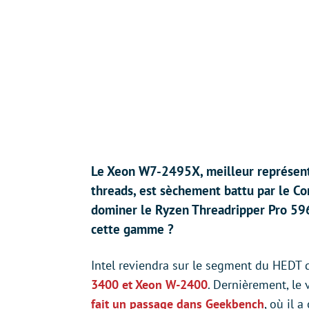
Le Xeon W7-2495X, meilleur représen
threads, est sèchement battu par le Co
dominer le Ryzen Threadripper Pro 59
cette gamme ?
Intel reviendra sur le segment du HEDT 
3400 et Xeon W-2400
. Dernièrement, le
fait un passage dans Geekbench
, où il 