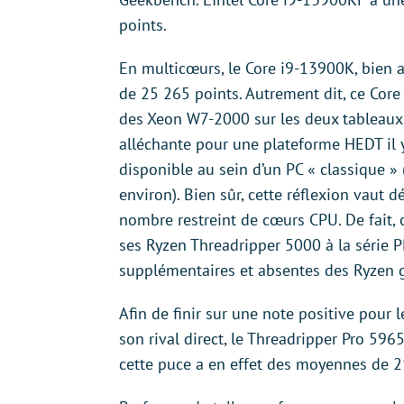
points.
En multicœurs, le Core i9-13900K, bien 
de 25 265 points. Autrement dit, ce Cor
des Xeon W7-2000 sur les deux tableaux.
alléchante pour une plateforme HEDT il y
disponible au sein d’un PC « classique 
environ). Bien sûr, cette réflexion vaut 
nombre restreint de cœurs CPU. De fait, c
ses Ryzen Threadripper 5000 à la série P
supplémentaires et absentes des Ryzen g
Afin de finir sur une note positive pour
son rival direct, le Threadripper Pro 59
cette puce a en effet des moyennes de 2