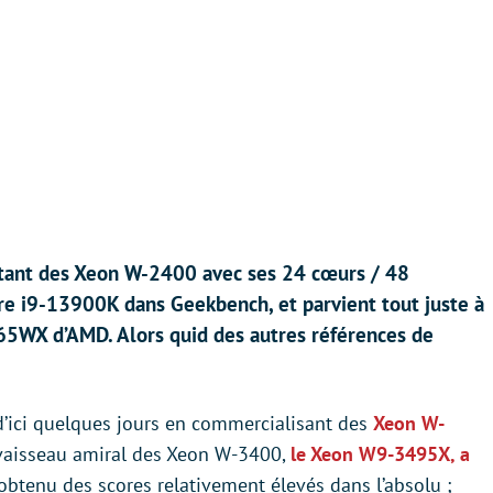
tant des Xeon W-2400 avec ses 24 cœurs / 48
re i9-13900K dans Geekbench, et parvient tout juste à
65WX d’AMD. Alors quid des autres références de
d’ici quelques jours en commercialisant des
Xeon W-
 vaisseau amiral des Xeon W-3400,
le Xeon W9-3495X, a
a obtenu des scores relativement élevés dans l’absolu ;