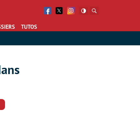
Facebook
Twitter
Facebook
Rechercher
SIERS
TUTOS
dans
Commentaires