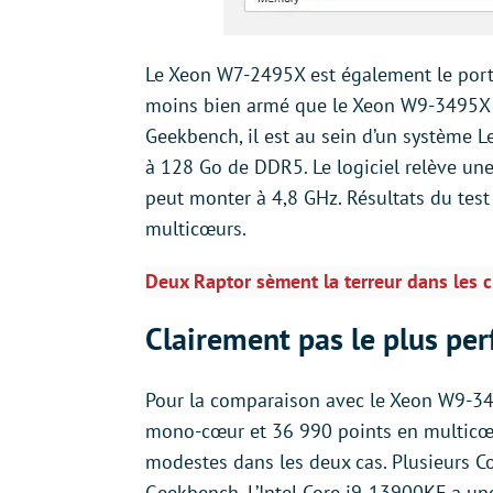
Le Xeon W7-2495X est également le porte
moins bien armé que le Xeon W9-3495X pu
Geekbench, il est au sein d’un système
à 128 Go de DDR5. Le logiciel relève une
peut monter à 4,8 GHz. Résultats du tes
multicœurs.
Deux Raptor sèment la terreur dans les
Clairement pas le plus pe
Pour la comparaison avec le Xeon W9-349
mono-cœur et 36 990 points en multicœu
modestes dans les deux cas. Plusieurs C
Geekbench. L’Intel Core i9-13900KF a u