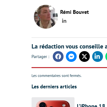
Rémi Bouvet
LinkedIn
La rédaction vous conseille a
Facebook
Messenger
Twitter
Linke
Les commentaires sont fermés.
Les derniers articles
L’iPhone 18 