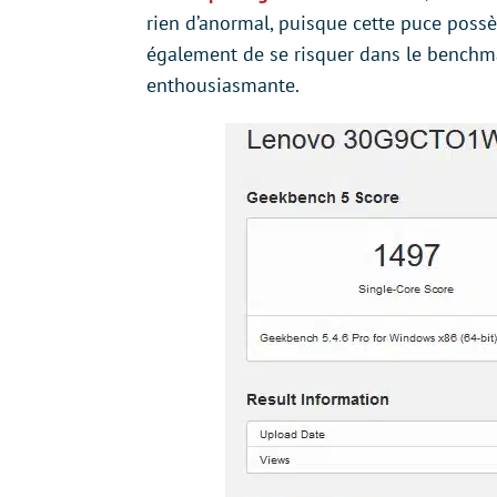
rien d’anormal, puisque cette puce poss
également de se risquer dans le benchma
enthousiasmante.