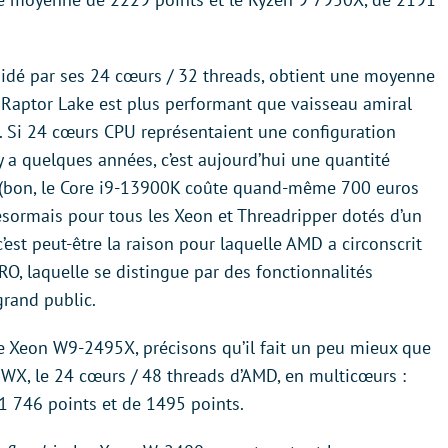
aidé par ses 24 cœurs / 32 threads, obtient une moyenne
e Raptor Lake est plus performant que vaisseau amiral
 Si 24 cœurs CPU représentaient une configuration
 a quelques années, c’est aujourd’hui une quantité
» (bon, le Core i9-13900K coûte quand-même 700 euros
désormais pour tous les Xeon et Threadripper dotés d’un
’est peut-être la raison pour laquelle AMD a circonscrit
RO, laquelle se distingue par des fonctionnalités
rand public.
 le Xeon W9-2495X, précisons qu’il fait un peu mieux que
65WX, le 24 cœurs / 48 threads d’AMD, en multicœurs :
1 746 points et de 1495 points.