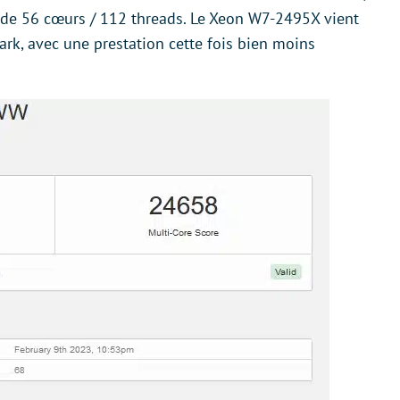
ède 56 cœurs / 112 threads. Le Xeon W7-2495X vient
rk, avec une prestation cette fois bien moins