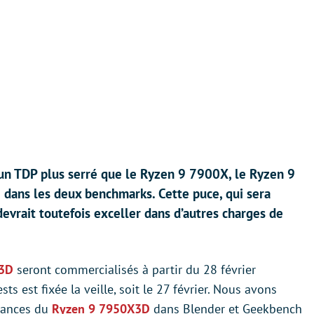
un TDP plus serré que le Ryzen 9 7900X, le Ryzen 9
dans les deux benchmarks. Cette puce, qui sera
devrait toutefois exceller dans d’autres charges de
X3D
seront commercialisés à partir du 28 février
ts est fixée la veille, soit le 27 février. Nous avons
mances du
Ryzen 9 7950X3D
dans Blender et Geekbench