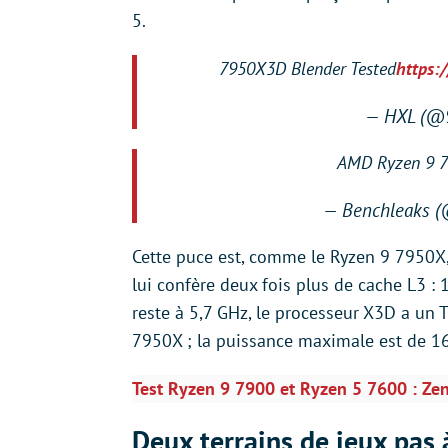
5.
7950X3D Blender Tested
https:
— HXL (@
AMD Ryzen 9 
— Benchleaks 
Cette puce est, comme le Ryzen 9 7950X,
lui confère deux fois plus de cache L3 :
reste à 5,7 GHz, le processeur X3D a u
7950X ; la puissance maximale est de 16
Test Ryzen 9 7900 et Ryzen 5 7600 : Zen 
Deux terrains de jeux pas