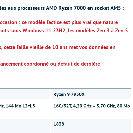
édiées aux processeurs AMD Ryzen 7000 en socket AM5 :
casion : ce modèle factice est plus vrai que nature
ants sous Windows 11 23H2, les modèles Zen 3 à Zen 5
 cette faille vieille de 10 ans met vos données en
lancement coordonné ou défaut de dernière
Ryzen 9 7950X
Hz, 144 Mo L2+L3
16C/32T, 4,20 GHz – 5,70 GHz, 80 Mo 
1838