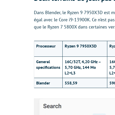
Dans Blender, le Ryzen 9 7950X3D est mo
égal avec le Core i9-13900K. Ce n’est pa
que le Ryzen 7 5800X dans certaines ver
Processeur
Ryzen 9 7950X3D
Ry
General
16C/32T, 4,20 GHz –
16
specifications
5,70 GHz, 144 Mo
5,
L2+L3
L2
Blender
558,59
59