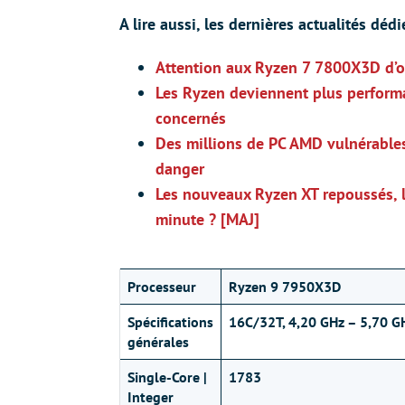
A lire aussi, les dernières actualités d
Attention aux Ryzen 7 7800X3D d’oc
Les Ryzen deviennent plus perform
concernés
Des millions de PC AMD vulnérables,
danger
Les nouveaux Ryzen XT repoussés, 
minute ? [MAJ]
Processeur
Ryzen 9 7950X3D
Spécifications
16C/32T, 4,20 GHz – 5,70 G
générales
Single-Core |
1783
Integer