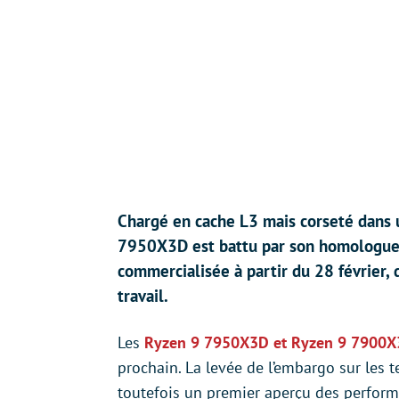
Chargé en cache L3 mais corseté dans 
7950X3D est battu par son homologue 
commercialisée à partir du 28 février, 
travail.
Les
Ryzen 9 7950X3D et Ryzen 9 7900
prochain. La levée de l’embargo sur les tes
toutefois un premier aperçu des perfor