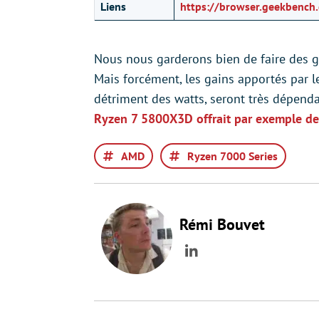
Liens
https://browser.geekbenc
Nous nous garderons bien de faire des g
Mais forcément, les gains apportés par 
détriment des watts, seront très dépend
Ryzen 7 5800X3D offrait par exemple d
AMD
Ryzen 7000 Series
Rémi Bouvet
LinkedIn