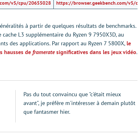
h.com/v5/cpu/20655028
https://browser.geekbench.com/v5/
énéralités à partir de quelques résultats de benchmarks.
le cache L3 supplémentaire du Ryzen 9 7950X3D, au
ants des applications. Par rapport au Ryzen 7 5800X,
le
es hausses de
framerate
significatives dans les jeux vidéo
.
Pas du tout convaincu que "c'était mieux
avant", je préfère m'intéresser à demain plutôt
que fantasmer hier.