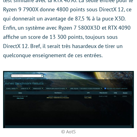
test similaire avec la RTX 4090. La seule entrée pour le
Ryzen 9 7900X donne 4800 points sous DirectX 12, ce
qui donnerait un avantage de 87,5 % à la puce X3D.
Enfin, un système avec Ryzen 7 5800X3D et RTX 4090
affiche un score de 13 300 points, toujours sous
DirectX 12. Bref, il serait très hasardeux de tirer un
quelconque enseignement de ces entrées.
© AotS