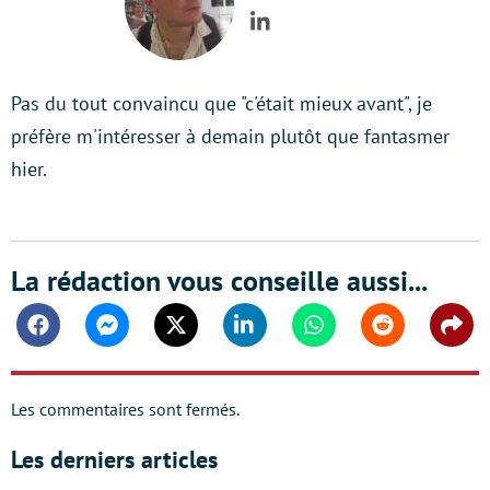
LinkedIn
Pas du tout convaincu que "c'était mieux avant", je
préfère m'intéresser à demain plutôt que fantasmer
hier.
La rédaction vous conseille aussi...
Facebook
Messenger
Twitter
Linkedin
Whatsapp
Reddit
Shar
Les commentaires sont fermés.
Les derniers articles