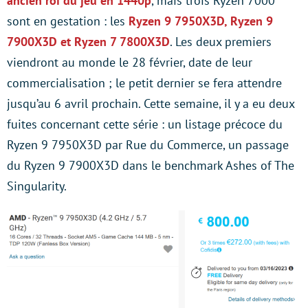
ancien roi du jeu en 1440p
, mais trois Ryzen 7000
sont en gestation : les
Ryzen 9 7950X3D, Ryzen 9
7900X3D et Ryzen 7 7800X3D
. Les deux premiers
viendront au monde le 28 février, date de leur
commercialisation ; le petit dernier se fera attendre
jusqu’au 6 avril prochain. Cette semaine, il y a eu deux
fuites concernant cette série : un listage précoce du
Ryzen 9 7950X3D par Rue du Commerce, un passage
du Ryzen 9 7900X3D dans le benchmark Ashes of The
Singularity.