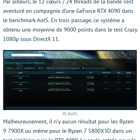
Par ailleurs, le 12 cœurs / 24 threads de la bande s’est
aventuré en compagnie d’une GeForce RTX 4090 dans
le benchmark AotS. En trois passage, ce système a
obtenu une moyenne de 9000 points dans le test Crazy
1080p sous DirectX 11.
© AotS
Malheureusement, il n’y aucun résultat pour les Ryzen
9 7900X ou même pour le Ryzen 7 5800X3D dans un