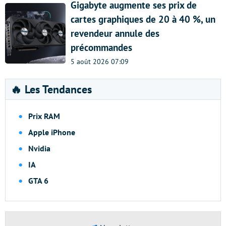
Gigabyte augmente ses prix de
cartes graphiques de 20 à 40 %, un
revendeur annule des
précommandes
5 août 2026 07:09
🔥 Les Tendances
Prix RAM
Apple iPhone
Nvidia
IA
GTA 6