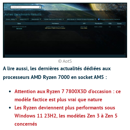
© AotS
A lire aussi, les dernières actualités dédiées aux
processeurs AMD Ryzen 7000 en socket AM5 :
Attention aux Ryzen 7 7800X3D d’occasion : ce
modèle factice est plus vrai que nature
Les Ryzen deviennent plus performants sous
Windows 11 23H2, les modèles Zen 3 à Zen 5
concernés