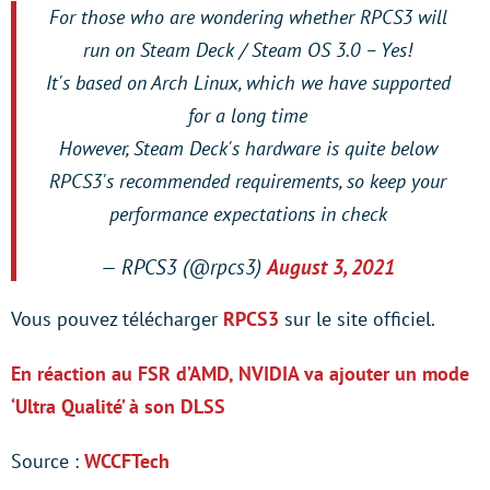
For those who are wondering whether RPCS3 will
run on Steam Deck / Steam OS 3.0 – Yes!
It's based on Arch Linux, which we have supported
for a long time
However, Steam Deck's hardware is quite below
RPCS3's recommended requirements, so keep your
performance expectations in check
— RPCS3 (@rpcs3)
August 3, 2021
Vous pouvez télécharger
RPCS3
sur le site officiel.
En réaction au FSR d’AMD, NVIDIA va ajouter un mode
‘Ultra Qualité’ à son DLSS
Source :
WCCFTech