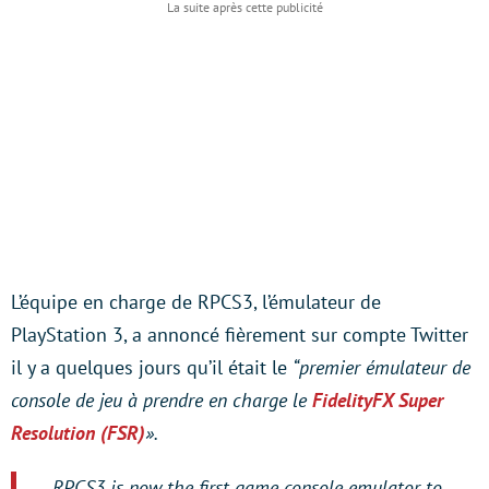
L’équipe en charge de RPCS3, l’émulateur de
PlayStation 3, a annoncé fièrement sur compte Twitter
il y a quelques jours qu’il était le
“premier émulateur de
console de jeu à prendre en charge le
FidelityFX Super
Resolution (FSR)
»
.
RPCS3 is now the first game console emulator to