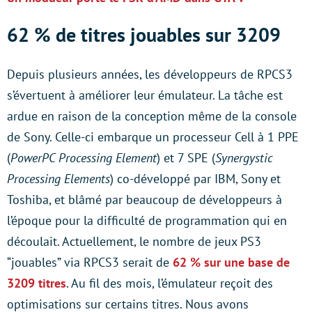
62 % de titres jouables sur 3209
Depuis plusieurs années, les développeurs de RPCS3
s’évertuent à améliorer leur émulateur. La tâche est
ardue en raison de la conception même de la console
de Sony. Celle-ci embarque un processeur Cell à 1 PPE
(
PowerPC Processing Element
) et 7 SPE (
Synergystic
Processing Elements
) co-développé par IBM, Sony et
Toshiba, et blâmé par beaucoup de développeurs à
l’époque pour la difficulté de programmation qui en
découlait. Actuellement, le nombre de jeux PS3
“jouables” via RPCS3 serait de
62 % sur une base de
3209 titres
. Au fil des mois, l’émulateur reçoit des
optimisations sur certains titres. Nous avons