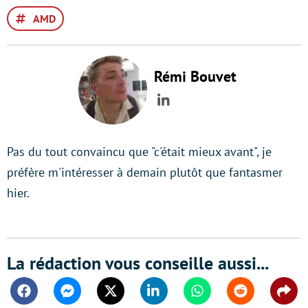
AMD
Rémi Bouvet
LinkedIn
Pas du tout convaincu que "c'était mieux avant", je
préfère m'intéresser à demain plutôt que fantasmer
hier.
La rédaction vous conseille aussi...
Facebook
Messenger
Twitter
Linkedin
Whatsapp
Reddit
Shar