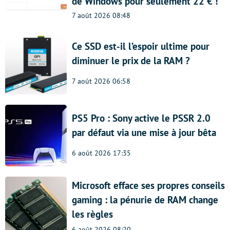
de Windows pour seulement 22 € !
7 août 2026 08:48
Ce SSD est-il l’espoir ultime pour
diminuer le prix de la RAM ?
7 août 2026 06:58
PS5 Pro : Sony active le PSSR 2.0
par défaut via une mise à jour bêta
6 août 2026 17:35
Microsoft efface ses propres conseils
gaming : la pénurie de RAM change
les règles
6 août 2026 08:20