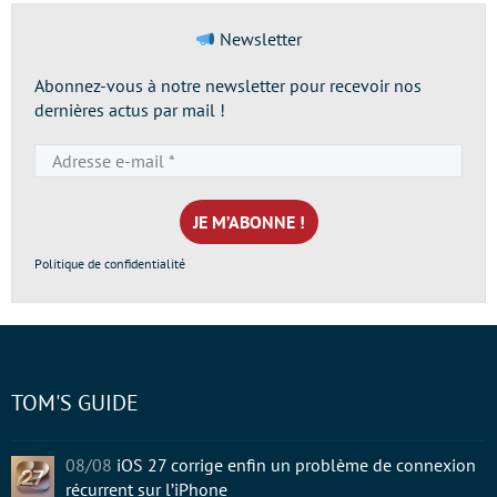
Newsletter
Abonnez-vous à notre newsletter pour recevoir nos
dernières actus par mail !
Adresse
e-
mail
*
Politique de confidentialité
TOM'S GUIDE
08/08
iOS 27 corrige enfin un problème de connexion
récurrent sur l’iPhone