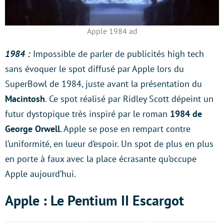
Apple 1984 ad
1984 :
Impossible de parler de publicités high tech
sans évoquer le spot diffusé par Apple lors du
SuperBowl de 1984, juste avant la présentation du
Macintosh
. Ce spot réalisé par Ridley Scott dépeint un
futur dystopique très inspiré par le roman
1984 de
George Orwell
. Apple se pose en rempart contre
l’uniformité, en lueur d’espoir. Un spot de plus en plus
en porte à faux avec la place écrasante qu’occupe
Apple aujourd’hui.
Apple : Le Pentium II Escargot