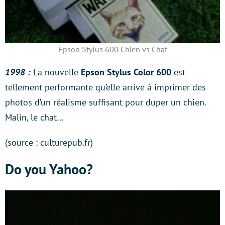
Epson Stylus 600 Chien vs Chat
1998 :
La nouvelle
Epson Stylus Color 600
est
tellement performante qu’elle arrive à imprimer des
photos d’un réalisme suffisant pour duper un chien.
Malin, le chat…
(source : culturepub.fr)
Do you Yahoo?