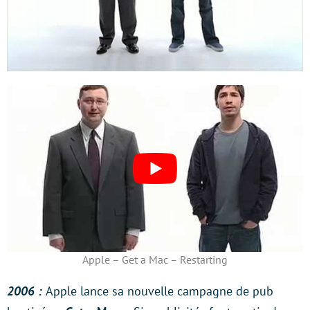
Apple – Get a Mac – Restarting
2006 :
Apple lance sa nouvelle campagne de pub