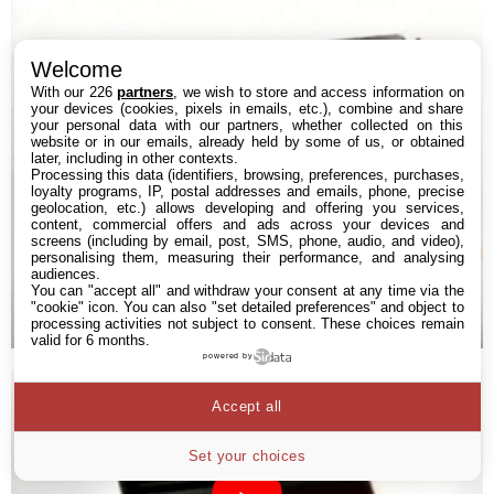
Welcome
With our 226
partners
, we wish to store and access information on
your devices (cookies, pixels in emails, etc.), combine and share
your personal data with our partners, whether collected on this
website or in our emails, already held by some of us, or obtained
later, including in other contexts.
Processing this data (identifiers, browsing, preferences, purchases,
loyalty programs, IP, postal addresses and emails, phone, precise
geolocation, etc.) allows developing and offering you services,
content, commercial offers and ads across your devices and
screens (including by email, post, SMS, phone, audio, and video),
personalising them, measuring their performance, and analysing
audiences.
You can "accept all" and withdraw your consent at any time via the
"cookie" icon
. You can also "set detailed preferences" and object to
processing activities not subject to consent. These choices remain
valid for 6 months.
powered by
Accept all
Set your choices