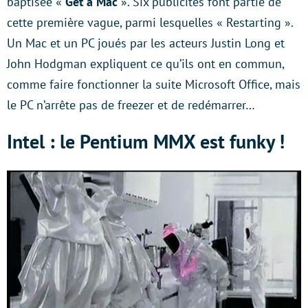
baptisée «
Get a Mac
». Six publicités font partie de
cette première vague, parmi lesquelles « Restarting ».
Un Mac et un PC joués par les acteurs Justin Long et
John Hodgman expliquent ce qu’ils ont en commun,
comme faire fonctionner la suite Microsoft Office, mais
le PC n’arrête pas de freezer et de redémarrer…
Intel : le Pentium MMX est funky !