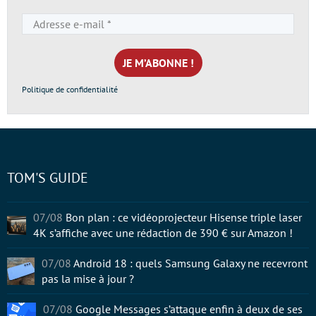
Adresse
e-
mail
*
Politique de confidentialité
TOM'S GUIDE
07/08
Bon plan : ce vidéoprojecteur Hisense triple laser
4K s’affiche avec une rédaction de 390 € sur Amazon !
07/08
Android 18 : quels Samsung Galaxy ne recevront
pas la mise à jour ?
07/08
Google Messages s’attaque enfin à deux de ses