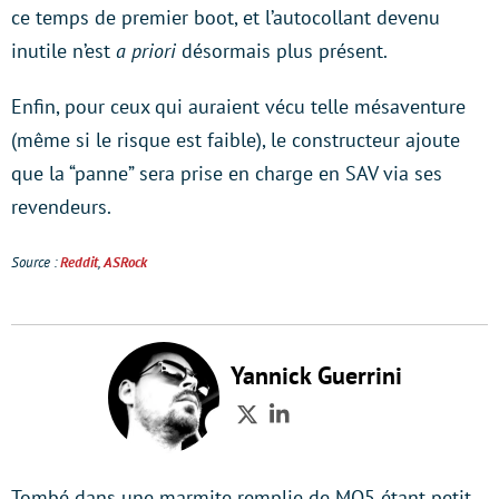
ce temps de premier boot, et l’autocollant devenu
inutile n’est
a priori
désormais plus présent.
Enfin, pour ceux qui auraient vécu telle mésaventure
(même si le risque est faible), le constructeur ajoute
que la “panne” sera prise en charge en SAV via ses
revendeurs.
Source :
Reddit
,
ASRock
Yannick Guerrini
Twitter
LinkedIn
Tombé dans une marmite remplie de MO5 étant petit,