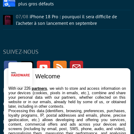
plus gros défauts
07/08
iPhone 18 Pro : pourquoi il sera difficile de
l’acheter à son lancement en septembre
SUIVEZ-NOUS
Facebook
Twitter
Youtube
RSS
Newsletter
Welcome
With our 226
partners
, we wish to store and access information on
ENTREPRISE
À PROPOS
your devices (cookies, pixels in emails, etc.), combine and share
your personal data with our partners, whether collected on this
website or in our emails, already held by some of us, or obtained
Confidentialité et Cookies
Contact
later, including in other contexts.
Processing this data (identifiers, browsing, preferences, purchases,
Mentions légales et CGU
loyalty programs, IP, postal addresses and emails, phone, precise
geolocation, etc.) allows developing and offering you services,
Préférences Cookies
content, commercial offers and ads across your devices and
screens (including by email, post, SMS, phone, audio, and video),
Qui sommes nous
personalising them, measuring their performance, and analysing