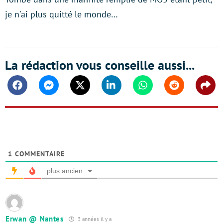
je n'ai plus quitté le monde…
La rédaction vous conseille aussi...
Facebook
Messenger
Twitter
Linkedin
Whatsapp
Reddit
Shar
1
COMMENTAIRE
plus ancien
Erwan @ Nantes
3 années il y a