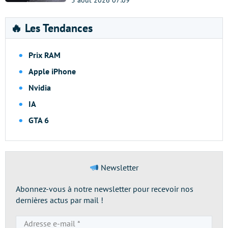
5 août 2026 07:09
🔥 Les Tendances
Prix RAM
Apple iPhone
Nvidia
IA
GTA 6
Newsletter
Abonnez-vous à notre newsletter pour recevoir nos
dernières actus par mail !
Adresse