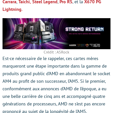
Carrara
,
Taichi,
Steel Legend
,
Pro RS
, et la
X670 PG
Lightning.
Crédit : ASRock
Est-ce nécessaire de le rappeler, ces cartes mères
marqueront une étape importante dans la gamme de
produits grand public d’AMD en abandonnant le socket
AM4 au profit de son successeur, l’AM5. Si le premier,
conformément aux annonces d’AMD de l’époque, a eu
une belle carrière de cinq ans et accompagné quatre
générations de processeurs, AMD ne s’est pas encore
prononcé au sujet de la longévité de l’AM5.