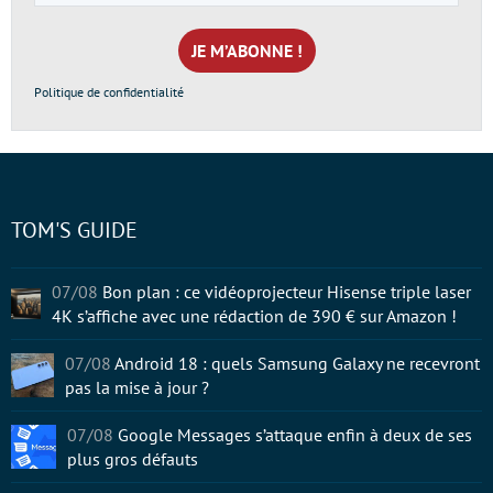
e-
mail
*
Politique de confidentialité
TOM'S GUIDE
07/08
Bon plan : ce vidéoprojecteur Hisense triple laser
4K s’affiche avec une rédaction de 390 € sur Amazon !
07/08
Android 18 : quels Samsung Galaxy ne recevront
pas la mise à jour ?
07/08
Google Messages s’attaque enfin à deux de ses
plus gros défauts