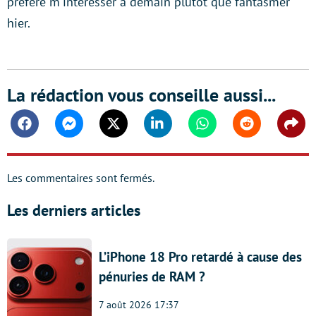
préfère m'intéresser à demain plutôt que fantasmer
hier.
La rédaction vous conseille aussi...
Facebook
Messenger
Twitter
Linkedin
Whatsapp
Reddit
Shar
Les commentaires sont fermés.
Les derniers articles
L’iPhone 18 Pro retardé à cause des
pénuries de RAM ?
7 août 2026 17:37