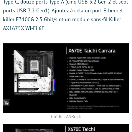
Type-C, douze ports Type-A (cinq USB 3.2 Gen 2 et sept
ports USB 3.2 Gen1). Ajoutez à cela un port Ethernet
killer E3100G 2,5 Gbit/s et un module sans-fil Killer
AX1675X Wi-Fi 6E.
Crédit : ASRock