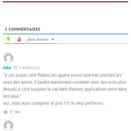
2
COMMENTAIRES
plus ancien
lulu
6 années il y a
“si ces scores sont fiables, les quatre puces sont très proches les
unes des autres. Il faudra maintenant constater avec des tests plus
aboutis si c’est toujours le cas dans d’autres applications voire dans
des jeux.”
oui , mais aussi comparer le prix !!!! le ratio perf/euro .
0