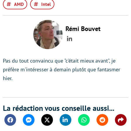
AMD
Intel
Rémi Bouvet
LinkedIn
Pas du tout convaincu que "c'était mieux avant", je
préfère m'intéresser à demain plutôt que fantasmer
hier.
La rédaction vous conseille aussi...
Facebook
Messenger
Twitter
Linkedin
Whatsapp
Reddit
Shar