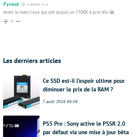
Pyvesd
6 années il y a
levez la main ceux qui ont acquis un 7700K à prix d’or 😀
0
Les derniers articles
Ce SSD est-il l’espoir ultime pour
diminuer le prix de la RAM ?
7 août 2026 06:58
PS5 Pro : Sony active le PSSR 2.0
par défaut via une mise à jour bêta