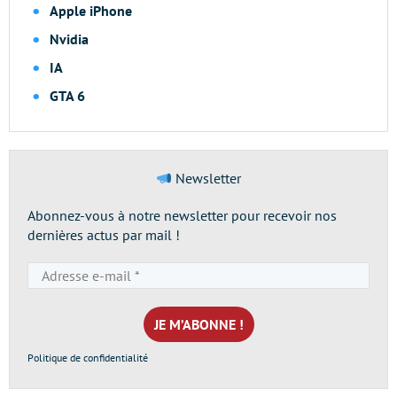
Apple iPhone
Nvidia
IA
GTA 6
Newsletter
Abonnez-vous à notre newsletter pour recevoir nos
dernières actus par mail !
Adresse
e-
mail
*
Politique de confidentialité