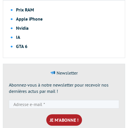
Prix RAM
Apple iPhone
Nvidia
IA
GTA 6
Newsletter
Abonnez-vous à notre newsletter pour recevoir nos
dernières actus par mail !
Adresse
e-
mail
*