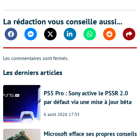
La rédaction vous conseille aussi...
Facebook
Messenger
Twitter
Linkedin
Whatsapp
Reddit
Shar
Les commentaires sont fermés.
Les derniers articles
PS5 Pro : Sony active le PSSR 2.0
par défaut via une mise à jour bêta
6 août 2026 17:35
Microsoft efface ses propres conseils