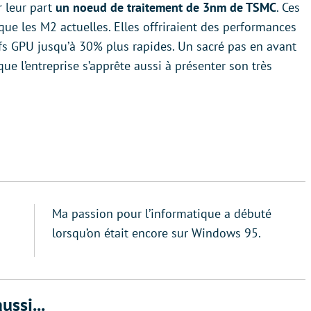
r leur part
un noeud de traitement de 3nm de TSMC
. Ces
que les M2 actuelles. Elles offriraient des performances
fs GPU jusqu’à 30% plus rapides. Un sacré pas en avant
que l’entreprise s’apprête aussi à présenter son très
Ma passion pour l’informatique a débuté
lorsqu’on était encore sur Windows 95.
ussi...