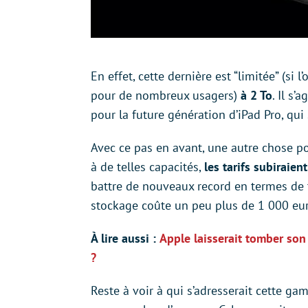
En effet, cette dernière est “limitée” (si 
pour de nombreux usagers)
à 2 To
. Il s
pour la future génération d’iPad Pro, qui 
Avec ce pas en avant, une autre chose po
à de telles capacités,
les tarifs subiraie
battre de nouveaux record en termes de t
stockage coûte un peu plus de 1 000 euro
À lire aussi :
Apple laisserait tomber son
?
Reste à voir à qui s’adresserait cette gam