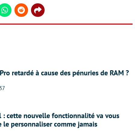
din
Whatsapp
Reddit
Share
Pro retardé à cause des pénuries de RAM ?
:37
 : cette nouvelle fonctionnalité va vous
e le personnaliser comme jamais