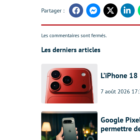
Facebook
Messenger
Twitter
Linke
Les commentaires sont fermés.
Les derniers articles
L’iPhone 18 
7 août 2026 17
Google Pixel
permettre d