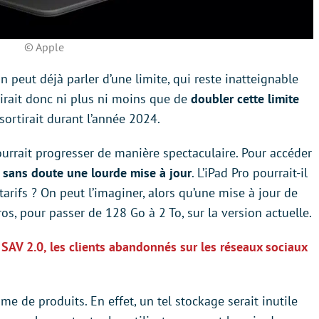
© Apple
l’on peut déjà parler d’une limite, qui reste inatteignable
’agirait donc ni plus ni moins que de
doubler cette limite
sortirait durant l’année 2024.
urrait progresser de manière spectaculaire. Pour accéder
nt sans doute une lourde mise à jour
. L’iPad Pro pourrait-il
arifs ? On peut l’imaginer, alors qu’une mise à jour de
s, pour passer de 128 Go à 2 To, sur la version actuelle.
 SAV 2.0, les clients abandonnés sur les réseaux sociaux
me de produits. En effet, un tel stockage serait inutile