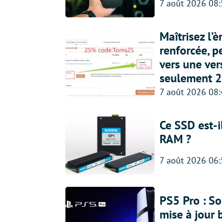
7 août 2026 08
Maîtrisez l’
renforcée, p
vers une ve
seulement 2
7 août 2026 08
Ce SSD est-i
RAM ?
7 août 2026 06
PS5 Pro : So
mise à jour 