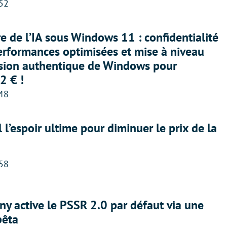
:52
ère de l’IA sous Windows 11 : confidentialité
erformances optimisées et mise à niveau
rsion authentique de Windows pour
2 € !
:48
l l’espoir ultime pour diminuer le prix de la
:58
ny active le PSSR 2.0 par défaut via une
bêta