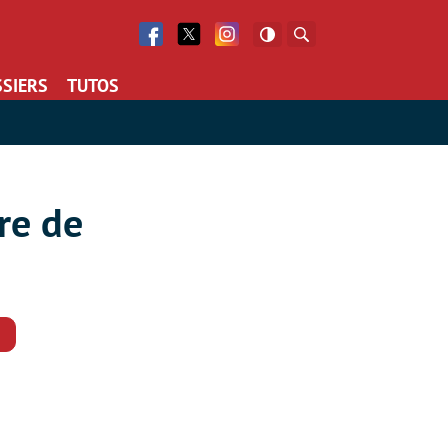
Facebook
Twitter
Facebook
Rechercher
SIERS
TUTOS
re de
Commentaires