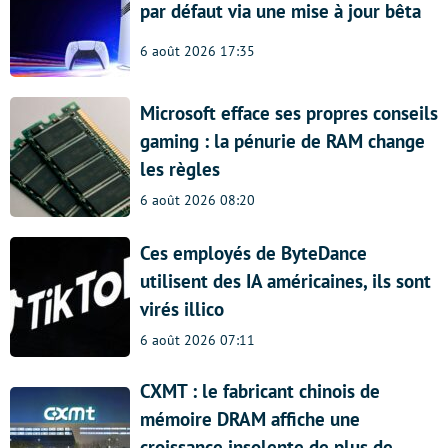
par défaut via une mise à jour bêta
6 août 2026 17:35
Microsoft efface ses propres conseils
gaming : la pénurie de RAM change
les règles
6 août 2026 08:20
Ces employés de ByteDance
utilisent des IA américaines, ils sont
virés illico
6 août 2026 07:11
CXMT : le fabricant chinois de
mémoire DRAM affiche une
croissance insolente de plus de