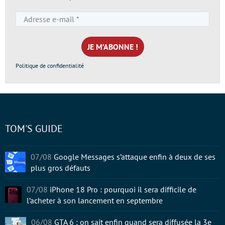
Adresse
e-
mail
*
Politique de confidentialité
TOM'S GUIDE
07/08
Google Messages s’attaque enfin à deux de ses
plus gros défauts
07/08
iPhone 18 Pro : pourquoi il sera difficile de
l’acheter à son lancement en septembre
06/08
GTA 6 : on sait enfin quand sera diffusée la 3e