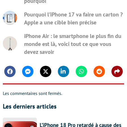
pourquoi
Pourquoi l’iPhone 17 va faire un carton ?
Apple a une cible bien précise
iPhone Air : le smartphone le plus fin du
monde est là, voici tout ce que vous
devez savoir
Facebook
Messenger
Twitter
Linkedin
Whatsapp
Reddit
Shar
Les commentaires sont fermés.
Les derniers articles
L’iPhone 18 Pro retardé à cause des