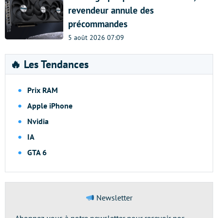
revendeur annule des
précommandes
5 août 2026 07:09
🔥 Les Tendances
Prix RAM
Apple iPhone
Nvidia
IA
GTA 6
Newsletter