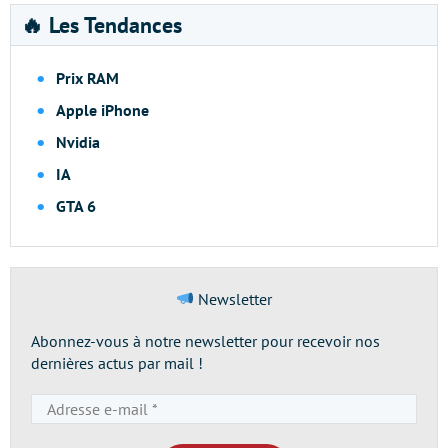
🔥 Les Tendances
Prix RAM
Apple iPhone
Nvidia
IA
GTA 6
Newsletter
Abonnez-vous à notre newsletter pour recevoir nos
dernières actus par mail !
Adresse
e-
mail