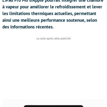
L’iPad Pro M6 d’Apple pourrait intégrer une chambre
à vapeur pour améliorer le refroidissement et lever
les limitations thermiques actuelles, permettant
ainsi une meilleure performance soutenue, selon
des informations récentes.