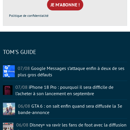
*
Politique de confidentialité
TOM'S GUIDE
07/08
Google Messages s’attaque enfin à deux de ses
plus gros défauts
07/08
iPhone 18 Pro : pourquoi il sera difficile de
l’acheter à son lancement en septembre
06/08
GTA 6 : on sait enfin quand sera diffusée la 3e
bande-annonce
06/08
Disney+ va ravir les fans de foot avec la diffusion