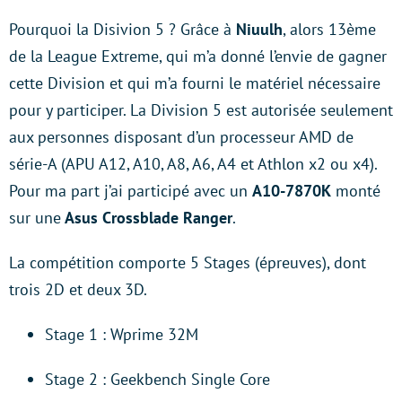
Pourquoi la Disivion 5 ? Grâce à
Niuulh
, alors 13ème
de la League Extreme, qui m’a donné l’envie de gagner
cette Division et qui m’a fourni le matériel nécessaire
pour y participer. La Division 5 est autorisée seulement
aux personnes disposant d’un processeur AMD de
série-A (APU A12, A10, A8, A6, A4 et Athlon x2 ou x4).
Pour ma part j’ai participé avec un
A10-7870K
monté
sur une
Asus Crossblade Ranger
.
La compétition comporte 5 Stages (épreuves), dont
trois 2D et deux 3D.
Stage 1 : Wprime 32M
Stage 2 : Geekbench Single Core