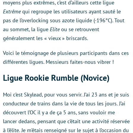
moyens plus extrêmes, c’est d’ailleurs cette ligue
Extrême
qui regroupe les utilisateurs ayant sauté le
pas de l’overlocking sous azote liquide (-196°C). Tout
au sommet, la ligue
Elite
ou se retrouvent
généralement les « vieux » briscards.
Voici le témoignage de plusieurs participants dans ces
différentes ligues. Messieurs faites-nous vibrer !
Ligue Rookie Rumble (Novice)
Moi c’est Skylead, pour vous servir. J’ai 23 ans et je suis
conducteur de trains dans la vie de tous les jours. J’ai
découvert l’OC il y a de ça 5 ans, sans vouloir me
lancer dedans, pensant que c’était une activité réservée
à l’élite. Je m’étais renseigné sur le sujet à l’occasion du