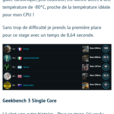
température de -80°C, proche de la température idéale
pour mon CPU !
Sans trop de difficulté je prends la première place
pour ce stage avec un temps de 8,64 seconde.
Geekbench 3 Single Core
Là c’est une autre histoire… Pour ce stage, j’ai voulu