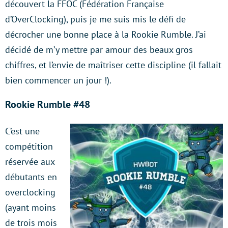
découvert la FFOC (Fédération Française
d’OverClocking), puis je me suis mis le défi de
décrocher une bonne place à la Rookie Rumble. J’ai
décidé de m’y mettre par amour des beaux gros
chiffres, et l’envie de maîtriser cette discipline (il fallait
bien commencer un jour !).
Rookie Rumble #48
C’est une
compétition
réservée aux
débutants en
overclocking
(ayant moins
de trois mois