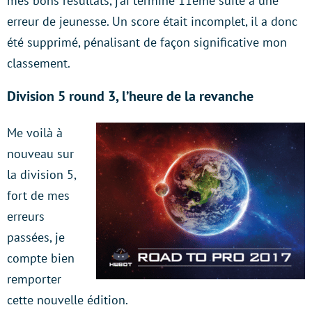
mes bons résultats, j’ai terminé 11ème suite à une
erreur de jeunesse. Un score était incomplet, il a donc
été supprimé, pénalisant de façon significative mon
classement.
Division 5 round 3, l’heure de la revanche
Me voilà à
nouveau sur
la division 5,
fort de mes
erreurs
passées, je
compte bien
remporter
cette nouvelle édition.