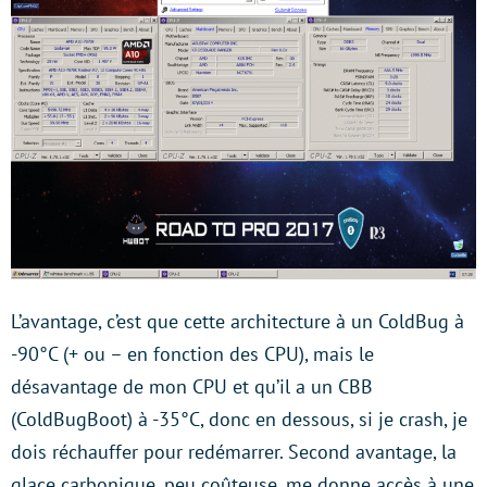
L’avantage, c’est que cette architecture à un ColdBug à
-90°C (+ ou – en fonction des CPU), mais le
désavantage de mon CPU et qu’il a un CBB
(ColdBugBoot) à -35°C, donc en dessous, si je crash, je
dois réchauffer pour redémarrer. Second avantage, la
glace carbonique, peu coûteuse, me donne accès à une