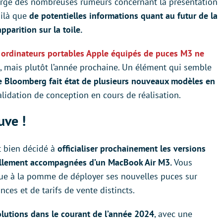
arge des nombreuses rumeurs concernant la présentation
oilà que
de potentielles informations quant au futur de la
parition sur la toile.
 ordinateurs portables Apple équipés de puces M3 ne
, mais plutôt l’année prochaine. Un élément qui semble
e Bloomberg fait état de plusieurs nouveaux modèles en
alidation de conception en cours de réalisation.
uve !
it bien décidé à
officialiser prochainement les versions
llement accompagnées d’un MacBook Air M3.
Vous
rque à la pomme de déployer ses nouvelles puces sur
nces et de tarifs de vente distincts.
olutions dans le courant de l’année 2024
, avec une