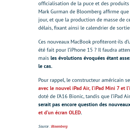
officialisation de la puce et des produit
Mark Gurman de Bloomberg affirme que le
jour, et que la production de masse de c
délais, fixant ainsi le calendrier de sor
Ces nouveaux MacBook profiteront-ils d
été fait pour l’iPhone 15 ? Il faudra at
mais
les évolutions évoquées étant assez 
le cas.
Pour rappel, le constructeur américain ser
avec le nouvel iPad Air, l’iPad Mini 7 et
doté de l’A16 Bionic, tandis que l’iPad 
serait pas encore question des nouveaux
et d’un écran OLED
.
Source :
Bloomberg