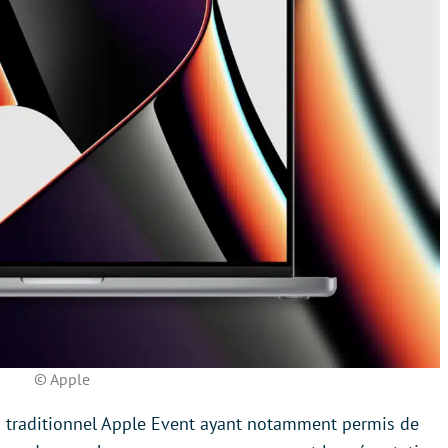
© Apple
u traditionnel Apple Event ayant notamment permis de