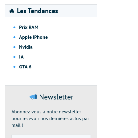
🔥 Les Tendances
Prix RAM
Apple iPhone
Nvidia
IA
GTA 6
Newsletter
Abonnez-vous à notre newsletter
pour recevoir nos dernières actus par
mail !
Adresse