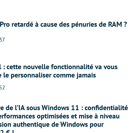
Pro retardé à cause des pénuries de RAM ?
:37
 : cette nouvelle fonctionnalité va vous
e le personnaliser comme jamais
:52
ère de l’IA sous Windows 11 : confidentialité
erformances optimisées et mise à niveau
rsion authentique de Windows pour
2 € !