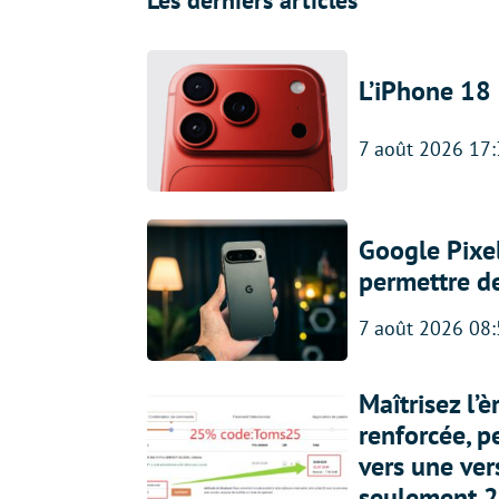
L’iPhone 18 
7 août 2026 17
Google Pixel
permettre d
7 août 2026 08
Maîtrisez l’
renforcée, p
vers une ve
seulement 2