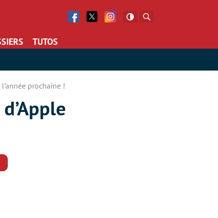
Facebook
Twitter
Facebook
Rechercher
SIERS
TUTOS
 l’année prochaine !
 d’Apple
Commentaires