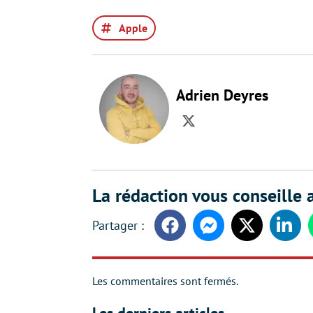
Apple
Adrien Deyres
Twitter
La rédaction vous conseille a
Facebook
Messenger
Twitter
Linke
Les commentaires sont fermés.
Les derniers articles