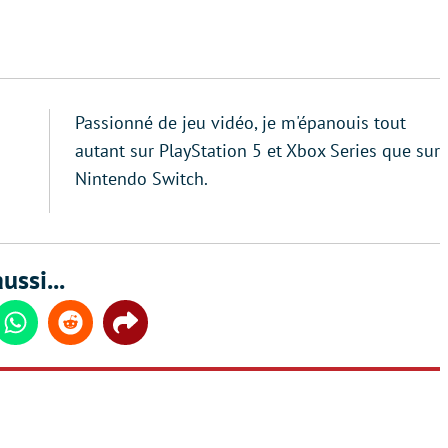
Passionné de jeu vidéo, je m'épanouis tout
autant sur PlayStation 5 et Xbox Series que sur
Nintendo Switch.
ussi...
din
Whatsapp
Reddit
Share