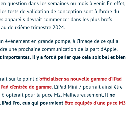
s en question dans les semaines ou mois à venir. En effet,
s tests de validation de conception sont à l’ordre du
es appareils devrait commencer dans les plus brefs
tie au deuxième trimestre 2024.
’un événement en grande pompe, à l’image de ce qui a
tendre une prochaine communication de la part d’Apple,
importantes, il y a fort à parier que cela soit bel et bien
ait sur le point d’
officialiser sa nouvelle gamme d’iPad
 l’iPad d’entrée de gamme
. L’iPad Mini 7 pourrait ainsi être
Air 6 opterait pour la puce M2. Malheureusement,
il ne
 iPad Pro, eux qui pourraient
être équipés d’une puce M3