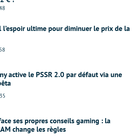
:48
l l’espoir ultime pour diminuer le prix de la
:58
ny active le PSSR 2.0 par défaut via une
bêta
:35
face ses propres conseils gaming : la
RAM change les règles