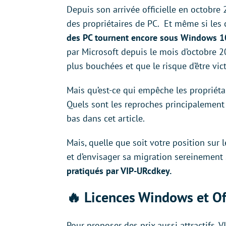
Depuis son arrivée officielle en octobr
des propriétaires de PC. Et même si les 
des PC tournent encore sous Windows 1
par Microsoft depuis le mois d’octobre 2
plus bouchées et que le risque d’être vic
Mais qu’est-ce qui empêche les propriét
Quels sont les reproches principalemen
bas dans cet article.
Mais, quelle que soit votre position sur l
et d’envisager sa migration sereinement s
pratiqués par VIP-URcdkey.
🔥 Licences Windows et Off
Pour proposer des prix aussi attractifs, V