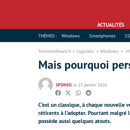
ACTUALITÉS
THÈMES :
Windows
Smartphones
S
Tomshardware.fr
Logiciels
Windows
M
Mais pourquoi pe
SPONSO
, le 23 janvier 2026
Facebook
Twitter
Whatsapp
Reddit
C’est un classique, à chaque nouvelle 
réticents à l’adopter. Pourtant malgré
possède aussi quelques atouts.