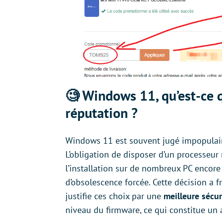
🧐 Windows 11, qu’est-ce q
réputation ?
Windows 11 est souvent jugé impopulair
L’obligation de disposer d’un processeu
l’installation sur de nombreux PC encor
d’obsolescence forcée. Cette décision a fr
justifie ces choix par une
meilleure sécur
niveau du firmware, ce qui constitue un 