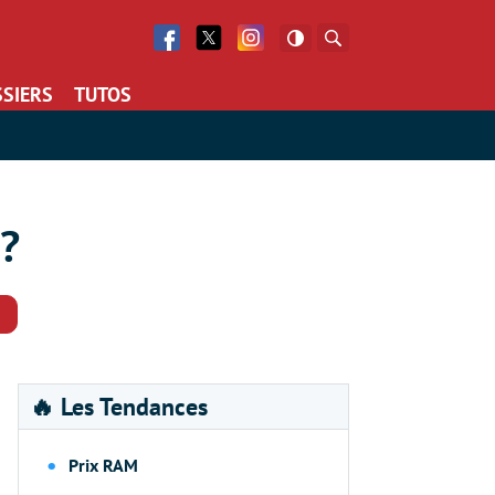
Facebook
Twitter
Facebook
Rechercher
SIERS
TUTOS
?
Commentaires
🔥 Les Tendances
Prix RAM