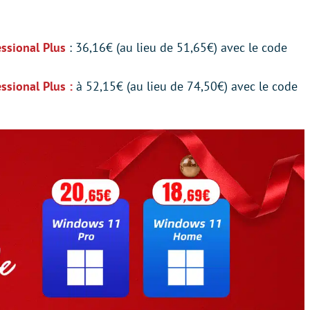
ssional Plus
: 36,16€ (au lieu de 51,65€) avec le code
sional Plus :
à 52,15€ (au lieu de 74,50€) avec le code