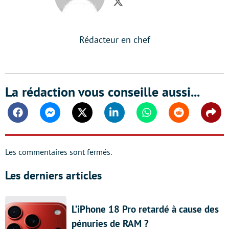
Twitter
Rédacteur en chef
La rédaction vous conseille aussi...
Facebook
Messenger
Twitter
Linkedin
Whatsapp
Reddit
Shar
Les commentaires sont fermés.
Les derniers articles
L’iPhone 18 Pro retardé à cause des
pénuries de RAM ?