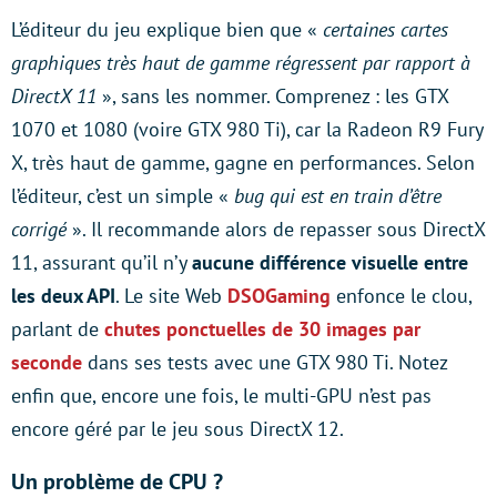
L’éditeur du jeu explique bien que «
certaines cartes
graphiques très haut de gamme régressent par rapport à
DirectX 11
», sans les nommer. Comprenez : les GTX
1070 et 1080 (voire GTX 980 Ti), car la Radeon R9 Fury
X, très haut de gamme, gagne en performances. Selon
l’éditeur, c’est un simple «
bug qui est en train d’être
corrigé
». Il recommande alors de repasser sous DirectX
11, assurant qu’il n’y
aucune différence visuelle entre
les deux API
. Le site Web
DSOGaming
enfonce le clou,
parlant de
chutes ponctuelles de 30 images par
seconde
dans ses tests avec une GTX 980 Ti. Notez
enfin que, encore une fois, le multi-GPU n’est pas
encore géré par le jeu sous DirectX 12.
Un problème de CPU ?