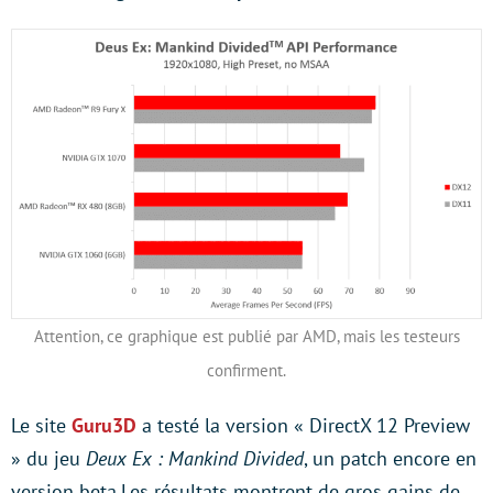
Attention, ce graphique est publié par AMD, mais les testeurs
confirment.
Le site
Guru3D
a testé la version « DirectX 12 Preview
» du jeu
Deux Ex : Mankind Divided
, un patch encore en
version beta
.
Les résultats montrent de gros gains de