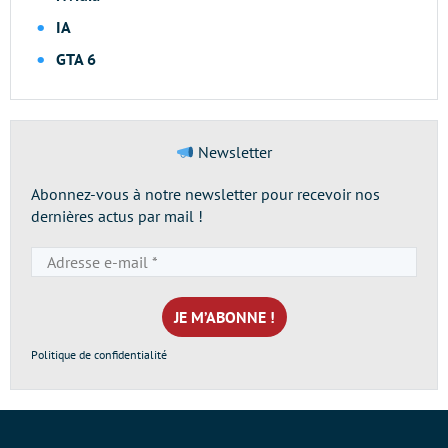
IA
GTA 6
Newsletter
Abonnez-vous à notre newsletter pour recevoir nos
dernières actus par mail !
Adresse
e-
mail
*
Politique de confidentialité