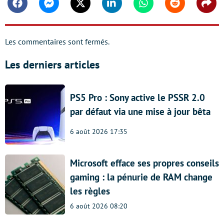
Facebook
Messenger
Twitter
Linkedin
Whatsapp
Reddit
Shar
Les commentaires sont fermés.
Les derniers articles
PS5 Pro : Sony active le PSSR 2.0
par défaut via une mise à jour bêta
6 août 2026 17:35
Microsoft efface ses propres conseils
gaming : la pénurie de RAM change
les règles
6 août 2026 08:20