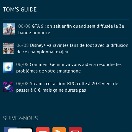
TOM'S GUIDE
06/08
GTA 6 : on sait enfin quand sera diffusée la 3e
bande-annonce
06/08
Disney+ va ravir les fans de foot avec la diffusion
de ce championnat majeur
06/08
Comment Gemini va vous aider à résoudre les
problèmes de votre smartphone
06/08
Steam : cet action-RPG culte à 20 € vient de
passer à 0 €, mais ça ne durera pas
SUIVEZ-NOUS
Facebook
Twitter
Youtube
RSS
Newsletter