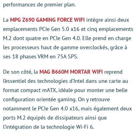
performances de premier plan.
La
MPG Z690 GAMING FORCE WIFI
intègre ainsi deux
emplacements PCIe Gen 5.0 x16 et cinq emplacements
M.2 dont quatre en PCIe Gen 4.0. Elle prend en charge
les processeurs haut de gamme overclockés, grâce à
ses 18 phases VRM en 75A SPS.
De son côté, la
MAG B660M MORTAR WIFI
reprend
l’essentiel des technologies d’Intel dans une carte au
format compact mATX, idéale pour monter une belle
configuration orientée gaming. On y retrouve
notamment le PCIe Gen 4.0 x16, mais également deux
ports M.2 équipés de dissipateurs ainsi que
l’intégration de la technologie Wi-Fi 6.