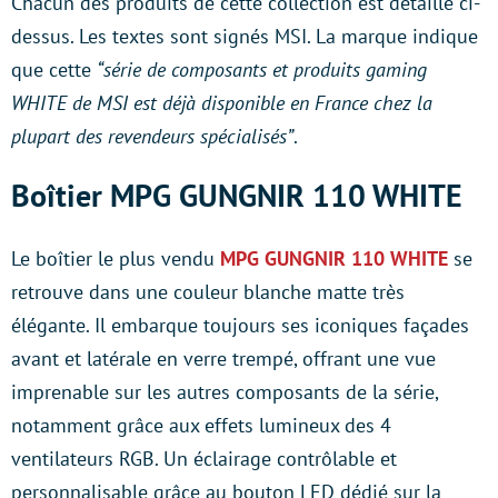
Chacun des produits de cette collection est détaillé ci-
dessus. Les textes sont signés MSI. La marque indique
que cette
“série de composants et produits gaming
WHITE de MSI est déjà disponible en France chez la
plupart des revendeurs spécialisés”
.
Boîtier MPG GUNGNIR 110 WHITE
Le boîtier le plus vendu
MPG GUNGNIR 110 WHITE
se
retrouve dans une couleur blanche matte très
élégante. Il embarque toujours ses iconiques façades
avant et latérale en verre trempé, offrant une vue
imprenable sur les autres composants de la série,
notamment grâce aux effets lumineux des 4
ventilateurs RGB. Un éclairage contrôlable et
personnalisable grâce au bouton LED dédié sur la