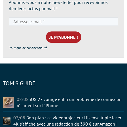
Abonnez-vous à notre newsletter pour recevoir nos
dernières actus par mail !
Adresse
e-
mail
*
Politique de confidentialité
TOM'S GUIDE
08/08
iOS 27 corrige enfin un problème de connexion
récurrent sur l’iPhone
07/08
Bon plan : ce vidéoprojecteur Hisense triple laser
4K s’affiche avec une rédaction de 390 € sur Amazon !