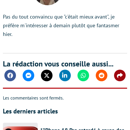
Pas du tout convaincu que "c'était mieux avant", je
préfère m'intéresser à demain plutôt que fantasmer
hier.
La rédaction vous conseille aussi...
Facebook
Messenger
Twitter
Linkedin
Whatsapp
Reddit
Shar
Les commentaires sont fermés.
Les derniers articles