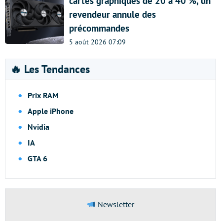
cartes graphiques de 20 à 40 %, un
revendeur annule des
précommandes
5 août 2026 07:09
🔥 Les Tendances
Prix RAM
Apple iPhone
Nvidia
IA
GTA 6
Newsletter