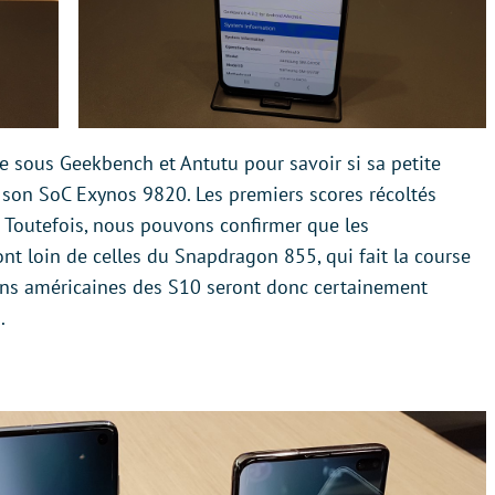
 sous Geekbench et Antutu pour savoir si sa petite
e son SoC Exynos 9820. Les premiers scores récoltés
. Toutefois, nous pouvons confirmer que les
 loin de celles du Snapdragon 855, qui fait la course
ons américaines des S10 seront donc certainement
.