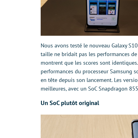
Nous avons testé le nouveau Galaxy S10e
taille ne bridait pas les performances d
montrent que les scores sont identiques
performances du processeur Samsung sont
en tête depuis son lancement. Les versi
meilleures, avec un SoC Snapdragon 855
Un SoC plutôt original