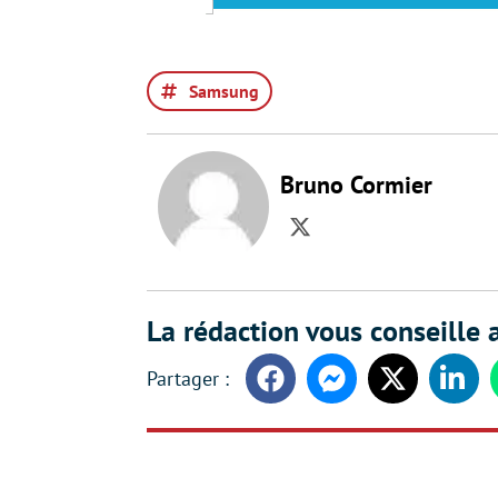
Samsung
Bruno Cormier
Twitter
La rédaction vous conseille a
Facebook
Messenger
Twitter
Linke