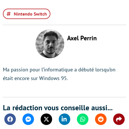
Nintendo Switch
Axel Perrin
Ma passion pour l’informatique a débuté lorsqu’on
était encore sur Windows 95.
La rédaction vous conseille aussi...
Facebook
Messenger
Twitter
Linkedin
Whatsapp
Reddit
Shar