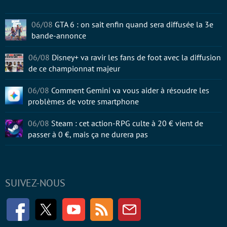
06/08
GTA 6 : on sait enfin quand sera diffusée la 3e
bande-annonce
06/08
Disney+ va ravir les fans de foot avec la diffusion
de ce championnat majeur
06/08
Comment Gemini va vous aider à résoudre les
problèmes de votre smartphone
06/08
Steam : cet action-RPG culte à 20 € vient de
passer à 0 €, mais ça ne durera pas
SUIVEZ-NOUS
Facebook
Twitter
Youtube
RSS
Newsletter