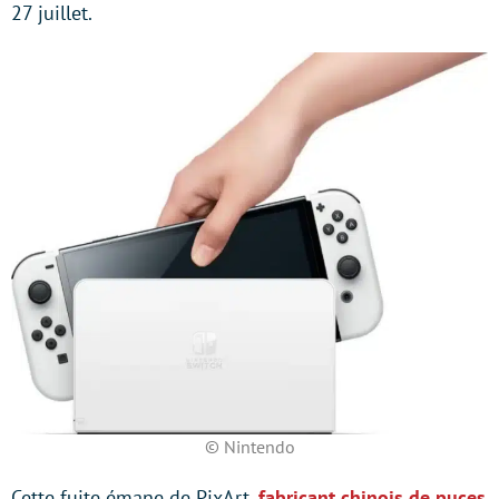
27 juillet.
© Nintendo
Cette fuite émane de PixArt,
fabricant chinois de puces