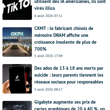
utilisent des IA américaines, ils sont
virés illico
6 août 2026 07:11
CXMT : le fabricant chinois de
mémoire DRAM affiche une
croissance insolente de plus de
700%
5 août 2026 17:04
Des ados de 13 à 18 ans morts par
suicide : leurs parents tiennent les
réseaux sociaux pour responsables
5 août 2026 08:17
Gigabyte augmente ses prix de
cartes graphiques de 20 à 40 %, un