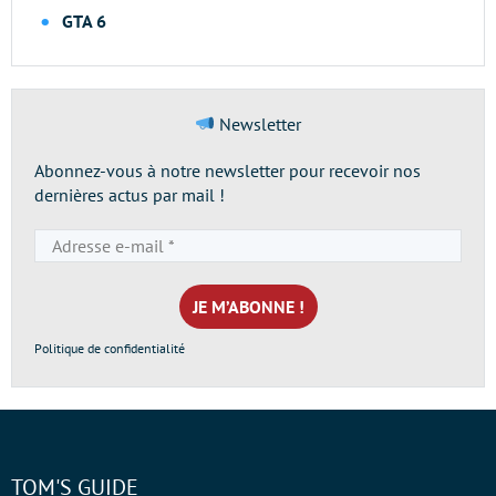
GTA 6
Newsletter
Abonnez-vous à notre newsletter pour recevoir nos
dernières actus par mail !
Adresse
e-
mail
*
Politique de confidentialité
TOM'S GUIDE