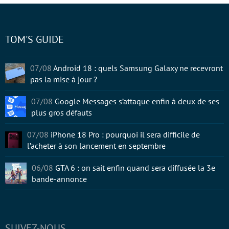
TOM'S GUIDE
07/08
Android 18 : quels Samsung Galaxy ne recevront
pas la mise à jour ?
07/08
Google Messages s’attaque enfin à deux de ses
plus gros défauts
07/08
iPhone 18 Pro : pourquoi il sera difficile de
l’acheter à son lancement en septembre
06/08
GTA 6 : on sait enfin quand sera diffusée la 3e
bande-annonce
SUIVEZ-NOUS