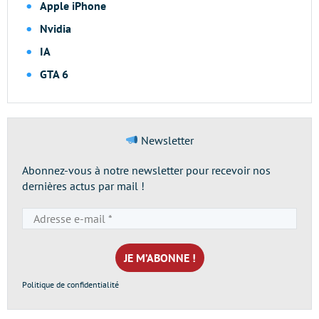
Apple iPhone
Nvidia
IA
GTA 6
Newsletter
Abonnez-vous à notre newsletter pour recevoir nos
dernières actus par mail !
Adresse
e-
mail
*
Politique de confidentialité