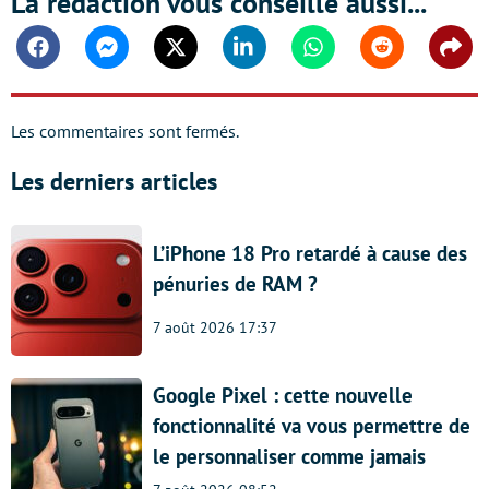
La rédaction vous conseille aussi...
Facebook
Messenger
Twitter
Linkedin
Whatsapp
Reddit
Shar
Les commentaires sont fermés.
Les derniers articles
L’iPhone 18 Pro retardé à cause des
pénuries de RAM ?
7 août 2026 17:37
Google Pixel : cette nouvelle
fonctionnalité va vous permettre de
le personnaliser comme jamais