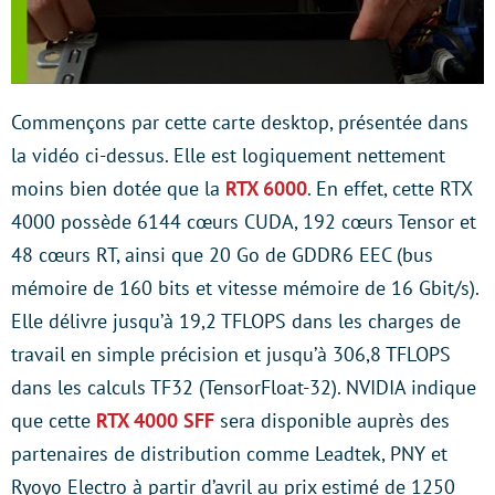
Commençons par cette carte desktop, présentée dans
la vidéo ci-dessus. Elle est logiquement nettement
moins bien dotée que la
RTX 6000
. En effet, cette RTX
4000 possède 6144 cœurs CUDA, 192 cœurs Tensor et
48 cœurs RT, ainsi que 20 Go de GDDR6 EEC (bus
mémoire de 160 bits et vitesse mémoire de 16 Gbit/s).
Elle délivre jusqu’à 19,2 TFLOPS dans les charges de
travail en simple précision et jusqu’à 306,8 TFLOPS
dans les calculs TF32 (TensorFloat-32). NVIDIA indique
que cette
RTX 4000 SFF
sera disponible auprès des
partenaires de distribution comme Leadtek, PNY et
Ryoyo Electro à partir d’avril au prix estimé de 1250