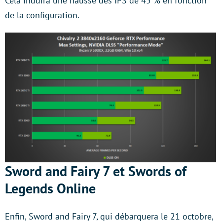
Cela induira une hausse des IPS de 45 % en fonction
de la configuration.
Sword and Fairy 7 et Swords of
Legends Online
Enfin, Sword and Fairy 7, qui débarquera le 21 octobre,