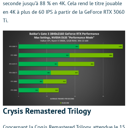
seconde jusqu’à 88 % en 4K. Cela rend le titre jouable
en 4K à plus de 60 IPS à partir de la GeForce RTX 3060
Ti.
Crysis Remastered Trilogy
Concernant la Crysis Remastered Trilogy, attendue le 15