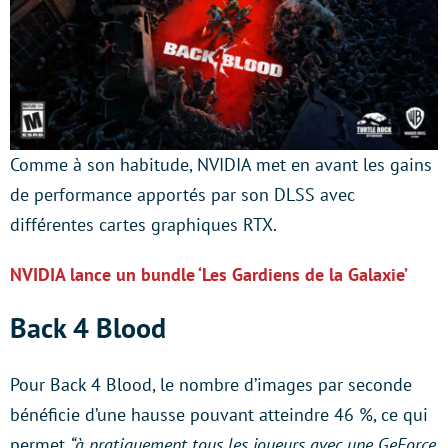
Comme à son habitude, NVIDIA met en avant les gains
de performance apportés par son DLSS avec
différentes cartes graphiques RTX.
NVIDIA lance un bundle ‘Les Gardiens de la Galaxie’
Back 4 Blood
Pour Back 4 Blood, le nombre d’images par seconde
bénéficie d’une hausse pouvant atteindre 46 %, ce qui
permet
“à pratiquement tous les joueurs avec une GeForce