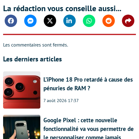
La rédaction vous conseille aussi...
Facebook
Messenger
Twitter
Linkedin
Whatsapp
Reddit
Shar
Les commentaires sont fermés.
Les derniers articles
L’iPhone 18 Pro retardé à cause des
pénuries de RAM ?
7 août 2026 17:37
Google Pixel : cette nouvelle
fonctionnalité va vous permettre de
le personnaliser comme jamais