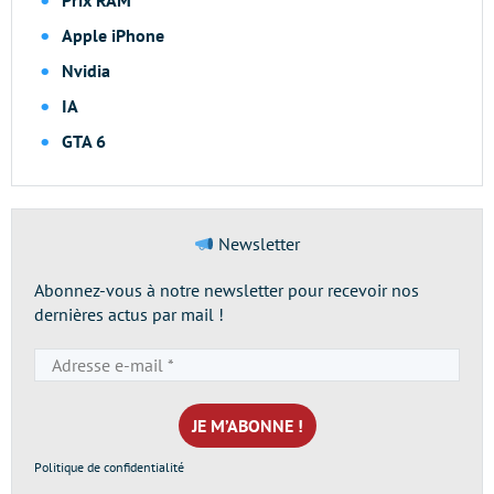
Prix RAM
Apple iPhone
Nvidia
IA
GTA 6
Newsletter
Abonnez-vous à notre newsletter pour recevoir nos
dernières actus par mail !
Adresse
e-
mail
*
Politique de confidentialité