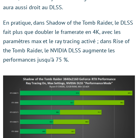
aura aussi droit au DLSS.
En pratique, dans Shadow of the Tomb Raider, le DLSS
fait plus que doubler le framerate en 4K, avec les
paramètres max et le ray tracing activé ; dans Rise of
the Tomb Raider, le NVIDIA DLSS augmente les
performances jusqu’à 75 %.