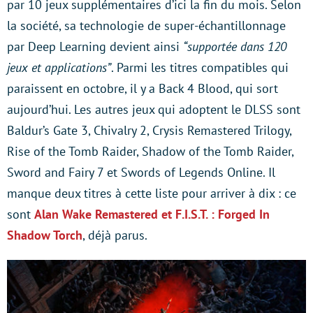
par 10 jeux supplémentaires d’ici la fin du mois. Selon
la société, sa technologie de super-échantillonnage
par Deep Learning devient ainsi
“supportée dans 120
jeux et applications”
. Parmi les titres compatibles qui
paraissent en octobre, il y a Back 4 Blood, qui sort
aujourd’hui. Les autres jeux qui adoptent le DLSS sont
Baldur’s Gate 3, Chivalry 2, Crysis Remastered Trilogy,
Rise of the Tomb Raider, Shadow of the Tomb Raider,
Sword and Fairy 7 et Swords of Legends Online. Il
manque deux titres à cette liste pour arriver à dix : ce
sont
Alan Wake Remastered et F.I.S.T. : Forged In
Shadow Torch
, déjà parus.