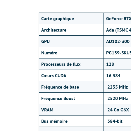
Carte graphique
GeForce RT
Architecture
Ada (TSMC 
GPU
AD102-300
Numéro
PG139-SKU
Processeurs de flux
128
Cœurs CUDA
16 384
Fréquence de base
2235 MHz
Fréquence Boost
2520 MHz
VRAM
24 Go G6X
Bus mémoire
384-bit