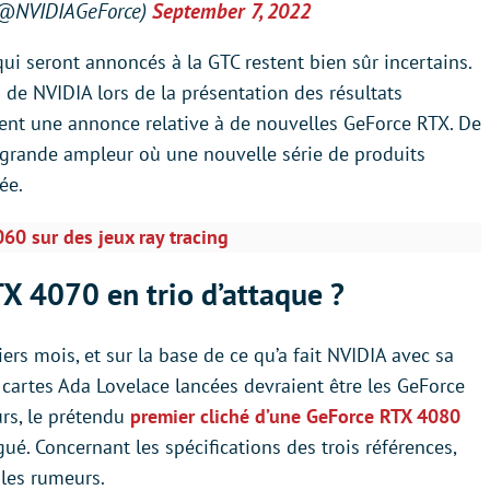
(@NVIDIAGeForce)
September 7, 2022
ui seront annoncés à la GTC restent bien sûr incertains.
de NVIDIA lors de la présentation des résultats
ent une annonce relative à de nouvelles GeForce RTX. De
e grande ampleur où une nouvelle série de produits
ée.
60 sur des jeux ray tracing
 4070 en trio d’attaque ?
rs mois, et sur la base de ce qu’a fait NVIDIA avec sa
artes Ada Lovelace lancées devraient être les GeForce
urs, le prétendu
premier cliché d’une GeForce RTX 4080
é. Concernant les spécifications des trois références,
 les rumeurs.