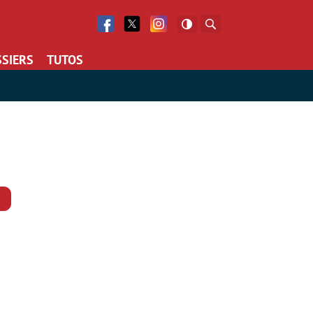
Facebook
Twitter
Facebook
Rechercher
SIERS
TUTOS
Commentaires