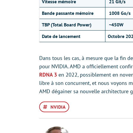
Vitesse mémoire
21 Git/s
Bande passante mémoire
1008 Go/s
TBP (Total Board Power)
~450W
Date de lancement
Octobre 202
Dans tous les cas, à mesure que la fin de
pour NVIDIA. AMD a officiellement confi
RDNA 3
en 2022, possiblement en novemb
libre à son concurrent, et nous voyons ma
AMD dégainer sa nouvelle architecture g
NVIDIA