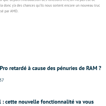
ia donc y’a des chances qu’ils nous sortent encore un nouveau truc
isé par AMD.
Pro retardé à cause des pénuries de RAM ?
:37
 : cette nouvelle fonctionnalité va vous