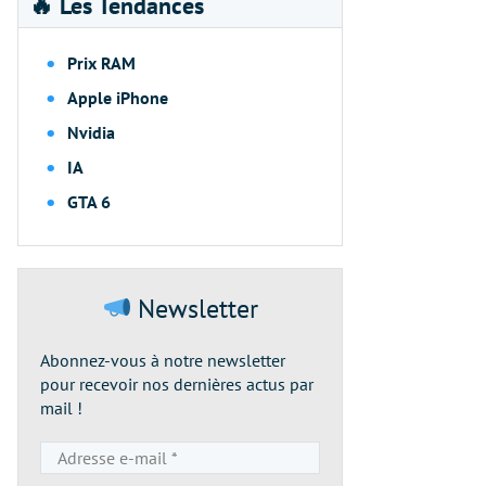
🔥 Les Tendances
Prix RAM
Apple iPhone
Nvidia
IA
GTA 6
Newsletter
Abonnez-vous à notre newsletter
pour recevoir nos dernières actus par
mail !
Adresse
e-