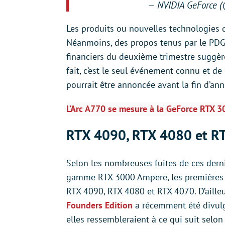
— NVIDIA GeForce 
Les produits ou nouvelles technologies q
Néanmoins, des propos tenus par le PDG 
financiers du deuxième trimestre suggèr
fait, c’est le seul événement connu et d
pourrait être annoncée avant la fin d’ann
L’Arc A770 se mesure à la GeForce RTX 30
RTX 4090, RTX 4080 et RTX
Selon les nombreuses fuites de ces dernie
gamme RTX 3000 Ampere, les premières c
RTX 4090, RTX 4080 et RTX 4070. D’aille
Founders Edition
a récemment été divulgu
elles ressembleraient à ce qui suit selon