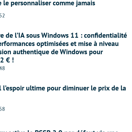
e le personnaliser comme jamais
:52
ère de l’IA sous Windows 11 : confidentialité
erformances optimisées et mise à niveau
rsion authentique de Windows pour
2 € !
:48
l l’espoir ultime pour diminuer le prix de la
:58