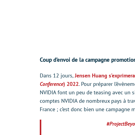
Coup d’envoi de la campagne promotio
Dans 12 jours,
Jensen Huang s’exprimera
Conference
) 2022
. Pour préparer l’évènem
NVIDIA font un peu de teasing avec un s
comptes NVIDIA de nombreux pays à trave
France ; c’est donc bien une campagne 
#ProjectBey