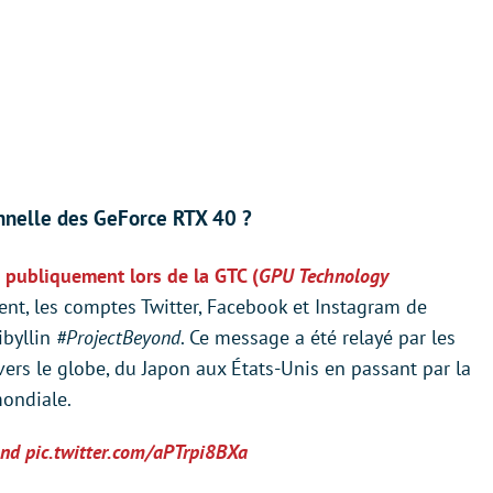
nnelle des GeForce RTX 40 ?
 publiquement lors de la GTC (
GPU Technology
ent, les comptes Twitter, Facebook et Instagram de
ibyllin
#ProjectBeyond
. Ce message a été relayé par les
rs le globe, du Japon aux États-Unis en passant par la
mondiale.
ond
pic.twitter.com/aPTrpi8BXa