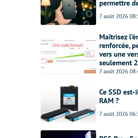
permettre d
7 août 2026 08
Maîtrisez l’
renforcée, p
vers une ve
seulement 2
7 août 2026 08
Ce SSD est-i
RAM ?
7 août 2026 06