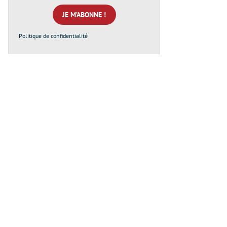
mail
*
Politique de confidentialité