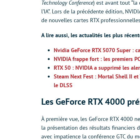
Technology Conference
) est avant tout “l
l’IA”. Lors de la précédente édition, NV
de nouvelles cartes RTX professionnelle
A lire aussi, les actualités les plus réce
Nvidia GeForce RTX 5070 Super : car
NVIDIA frappe fort : les premiers 
RTX 50 : NVIDIA a supprimé les alert
Steam Next Fest : Mortal Shell II e
le DLSS
Les GeForce RTX 4000 pré
À première vue, les GeForce RTX 4000 ne
la présentation des résultats financiers 
avec impatience la conférence GTC du mo