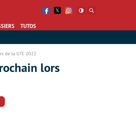
Facebook
Twitter
Facebook
Rechercher
SIERS
TUTOS
rs de la GTC 2022
rochain lors
Commentaires