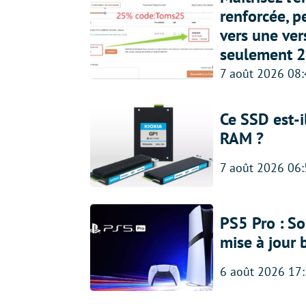
renforcée, p
vers une ve
seulement 2
7 août 2026 08
Ce SSD est-i
RAM ?
7 août 2026 06
PS5 Pro : So
mise à jour 
6 août 2026 17