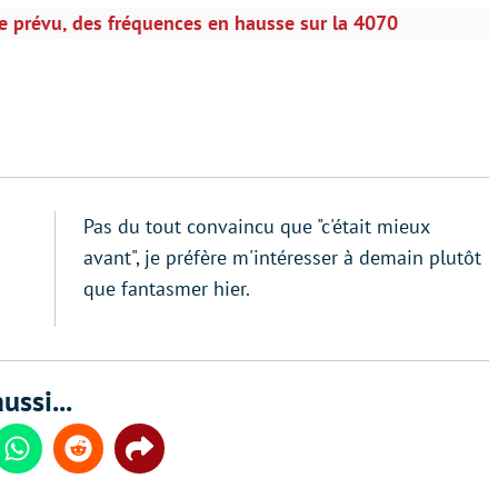
 prévu, des fréquences en hausse sur la 4070
Pas du tout convaincu que "c'était mieux
avant", je préfère m'intéresser à demain plutôt
que fantasmer hier.
ussi...
din
Whatsapp
Reddit
Share