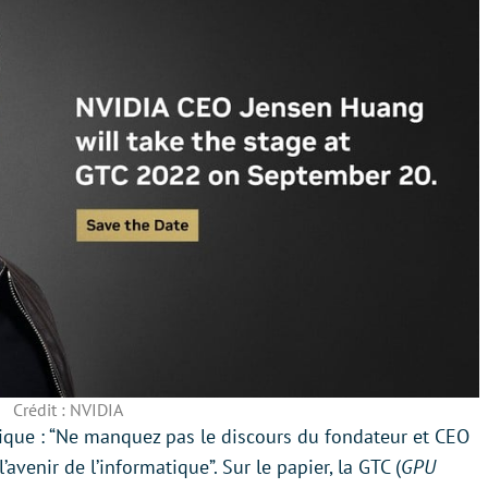
Crédit : NVIDIA
ique : “Ne manquez pas le discours du fondateur et CEO
avenir de l’informatique”. Sur le papier, la GTC (
GPU