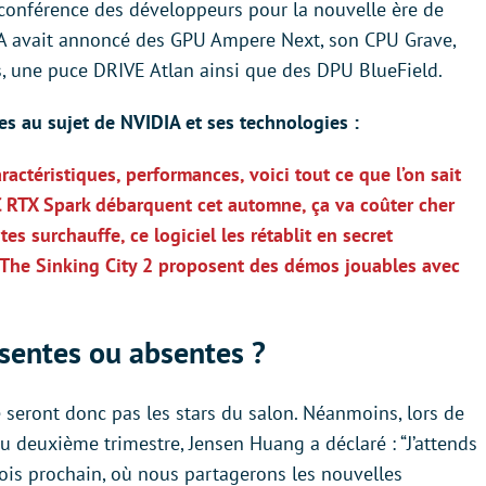
a conférence des développeurs pour la nouvelle ère de
IDIA avait annoncé des GPU Ampere Next, son CPU Grave,
s, une puce DRIVE Atlan ainsi que des DPU BlueField.
ntes au sujet de NVIDIA et ses technologies :
actéristiques, performances, voici tout ce que l’on sait
PC RTX Spark débarquent cet automne, ça va coûter cher
es surchauffe, ce logiciel les rétablit en secret
t The Sinking City 2 proposent des démos jouables avec
sentes ou absentes ?
 seront donc pas les stars du salon. Néanmoins, lors de
du deuxième trimestre, Jensen Huang a déclaré : “J’attends
is prochain, où nous partagerons les nouvelles