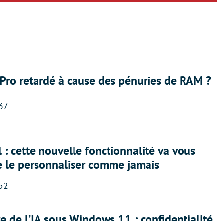
Pro retardé à cause des pénuries de RAM ?
:37
 : cette nouvelle fonctionnalité va vous
e le personnaliser comme jamais
:52
ère de l’IA sous Windows 11 : confidentialité