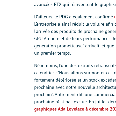
avancées RTX qui réinventent le graphism
D’ailleurs, le PDG a également confirmé
L’entreprise a ainsi réduit la voilure afi
l’arrivée des produits de prochaine génér
GPU Ampere et de leurs performances, Je
génération prometteuse” arrivait, et que
un premier temps.
Néanmoins, l’une des extraits retranscri
calendrier : “Nous allons surmonter ces 
fortement détériorée et un stock excéde
prochaine avec notre nouvelle architectur
prochain”. Autrement dit, une commercia
prochaine n’est pas exclue. En juillet de
graphiques Ada Lovelace à décembre 20