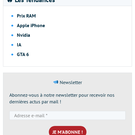
Prix RAM
Apple iPhone
Nvidia
IA
GTA 6
Newsletter
Abonnez-vous à notre newsletter pour recevoir nos
dernières actus par mail !
Adresse
e-
mail
*