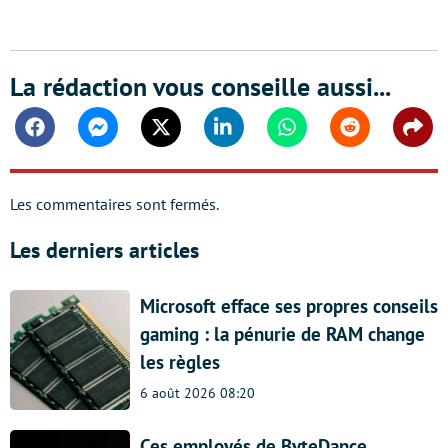
La rédaction vous conseille aussi...
Facebook
Messenger
Twitter
Linkedin
Whatsapp
Reddit
Shar
Les commentaires sont fermés.
Les derniers articles
Microsoft efface ses propres conseils
gaming : la pénurie de RAM change
les règles
6 août 2026 08:20
Ces employés de ByteDance