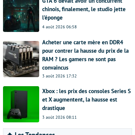
GTA 6 devait avoir un concurrent
chinois, finalement, le studio jette
l’éponge
4 août 2026 06:58
Acheter une carte mère en DDR4
pour contrer la hausse du prix de la
RAM ? Les gamers ne sont pas
convaincus
3 août 2026 17:32
Xbox : les prix des consoles Series S
et X augmentent, la hausse est
drastique
3 août 2026 08:11
🔥 Les Tendances