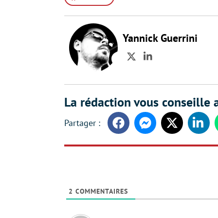
Yannick Guerrini
Twitter
LinkedIn
La rédaction vous conseille a
Facebook
Messenger
Twitter
Linke
2
COMMENTAIRES