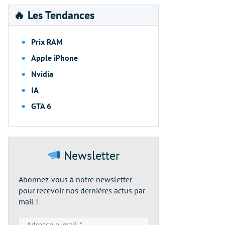
🔥 Les Tendances
Prix RAM
Apple iPhone
Nvidia
IA
GTA 6
Newsletter
Abonnez-vous à notre newsletter
pour recevoir nos dernières actus par
mail !
Adresse