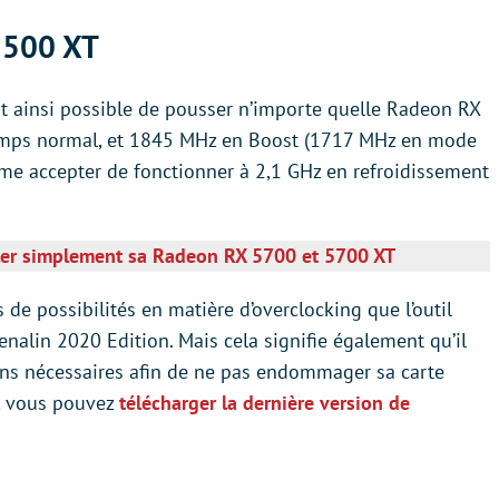
 5500 XT
est ainsi possible de pousser n’importe quelle Radeon RX
emps normal, et 1845 MHz en Boost (1717 MHz en mode
ême accepter de fonctionner à 2,1 GHz en refroidissement
ller simplement sa Radeon RX 5700 et 5700 XT
e possibilités en matière d’overclocking que l’outil
nalin 2020 Edition. Mais cela signifie également qu’il
ons nécessaires afin de ne pas endommager sa carte
t, vous pouvez
télécharger la dernière version de