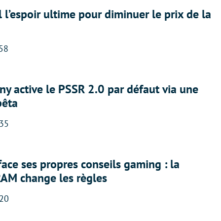
l l’espoir ultime pour diminuer le prix de la
:58
ny active le PSSR 2.0 par défaut via une
bêta
:35
face ses propres conseils gaming : la
RAM change les règles
:20