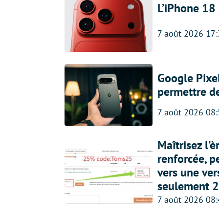
L’iPhone 18 
7 août 2026 17
Google Pixel
permettre d
7 août 2026 08
Maîtrisez l’
renforcée, p
vers une ve
seulement 2
7 août 2026 08