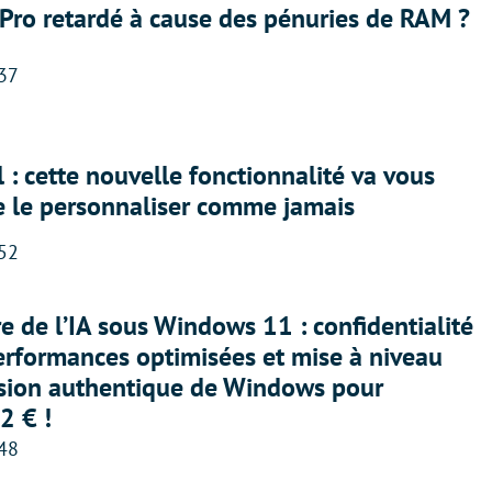
Pro retardé à cause des pénuries de RAM ?
:37
 : cette nouvelle fonctionnalité va vous
e le personnaliser comme jamais
:52
ère de l’IA sous Windows 11 : confidentialité
erformances optimisées et mise à niveau
rsion authentique de Windows pour
2 € !
:48