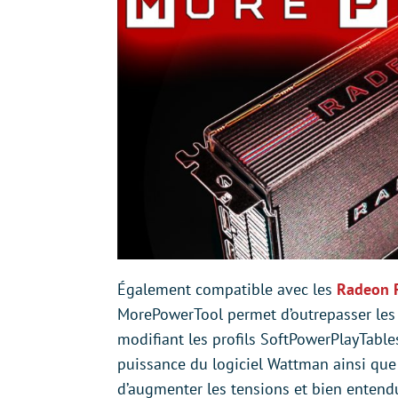
Également compatible avec les
Radeon 
MorePowerTool permet d’outrepasser les 
modifiant les profils SoftPowerPlayTables.
puissance du logiciel Wattman ainsi que
d’augmenter les tensions et bien enten