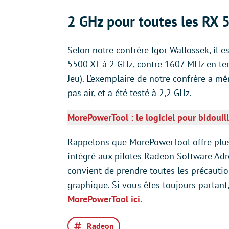
2 GHz pour toutes les RX
Selon notre confrère Igor Wallossek, il 
5500 XT à 2 GHz, contre 1607 MHz en t
Jeu). L’exemplaire de notre confrère a m
pas air, et a été testé à 2,2 GHz.
MorePowerTool : le logiciel pour bidoui
Rappelons que MorePowerTool offre plus d
intégré aux pilotes Radeon Software Adre
convient de prendre toutes les précauti
graphique. Si vous êtes toujours partan
MorePowerTool ici
.
Radeon