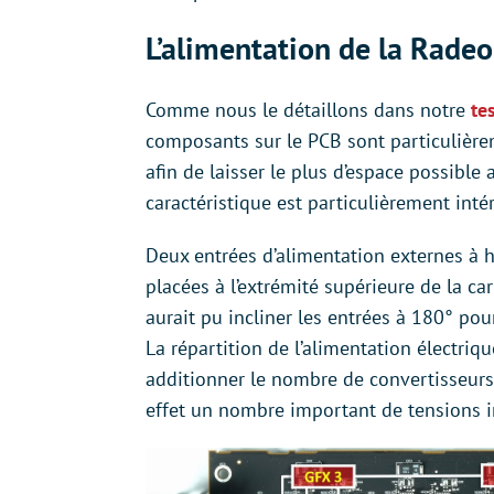
L’alimentation de la Radeo
Comme nous le détaillons dans notre
te
composants sur le PCB sont particulière
afin de laisser le plus d’espace possible 
caractéristique est particulièrement int
Deux entrées d’alimentation externes à hu
placées à l’extrémité supérieure de la 
aurait pu incliner les entrées à 180° po
La répartition de l’alimentation électri
additionner le nombre de convertisseurs
effet un nombre important de tensions i