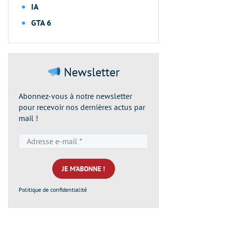
IA
GTA 6
Newsletter
Abonnez-vous à notre newsletter
pour recevoir nos dernières actus par
mail !
Adresse
e-
mail
*
Politique de confidentialité