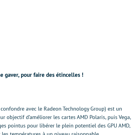
 gaver, pour faire des étincelles !
 confondre avec le Radeon Technology Group) est un
r objectif d’améliorer les cartes AMD Polaris, puis Vega,
ges pointus pour libérer le plein potentiel des GPU AMD,
r les températures à un niveau raisonnable.