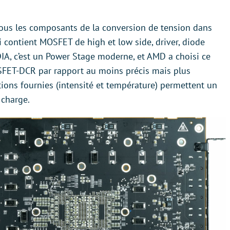
ous les composants de la conversion de tension dans
 contient MOSFET de high et low side, driver, diode
IA, c’est un Power Stage moderne, et AMD a choisi ce
SFET-DCR par rapport au moins précis mais plus
ons fournies (intensité et température) permettent un
 charge.