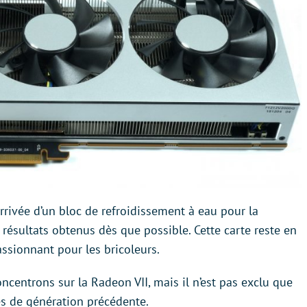
rrivée d’un bloc de refroidissement à eau pour la
 résultats obtenus dès que possible. Cette carte reste en
assionnant pour les bricoleurs.
ncentrons sur la Radeon VII, mais il n’est pas exclu que
es de génération précédente.