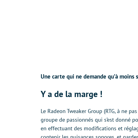
Une carte qui ne demande qu’à moins se
Y a de la marge !
Le Radeon Tweaker Group (RTG, à ne pas
groupe de passionnés qui s’est donné pou
en effectuant des modifications et régla
contenir les nuisances sonores, et garde