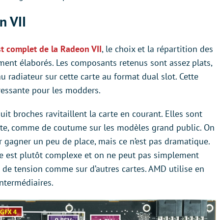
n VII
st complet de la Radeon VII
, le choix et la répartition des
ment élaborés. Les composants retenus sont assez plats,
au radiateur sur cette carte au format dual slot. Cette
éressante pour les modders.
it broches ravitaillent la carte en courant. Elles sont
carte, comme de coutume sur les modèles grand public. On
ur gagner un peu de place, mais ce n’est pas dramatique.
que est plutôt complexe et on ne peut pas simplement
 de tension comme sur d’autres cartes. AMD utilise en
ntermédiaires.