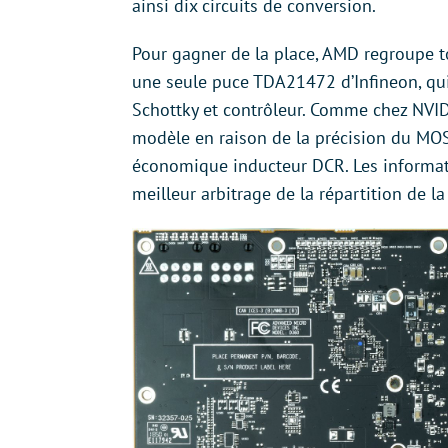
ainsi dix circuits de conversion.
Pour gagner de la place, AMD regroupe t
une seule puce TDA21472 d’Infineon, qui
Schottky et contrôleur. Comme chez NVID
modèle en raison de la précision du MO
économique inducteur DCR. Les informati
meilleur arbitrage de la répartition de la