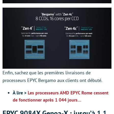
Enfin, sachez que les premières livraisons de
processeurs EPYC Bergamo aux clients ont débuté.
À lire >
Les processeurs AMD EPYC Rome cessent
de fonctionner après 1 044 jours…
EPYC 9084X Genoa-X : jusqu’à 1,1