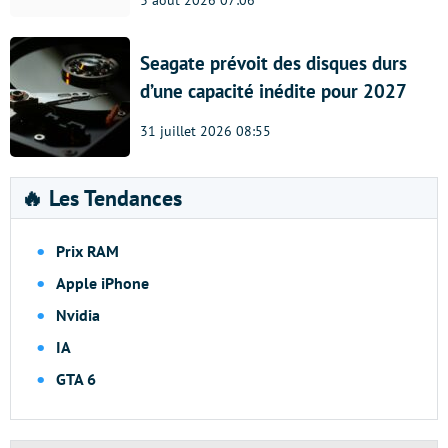
3 août 2026 07:06
Seagate prévoit des disques durs
d’une capacité inédite pour 2027
31 juillet 2026 08:55
🔥 Les Tendances
Prix RAM
Apple iPhone
Nvidia
IA
GTA 6