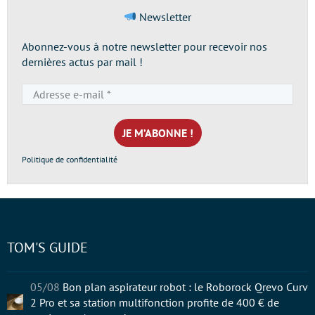
Newsletter
Abonnez-vous à notre newsletter pour recevoir nos
dernières actus par mail !
Adresse
e-
mail
*
Politique de confidentialité
TOM'S GUIDE
05/08
Bon plan aspirateur robot : le Roborock Qrevo Curv
2 Pro et sa station multifonction profite de 400 € de