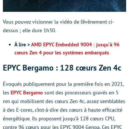
Vous pouvez visionner la vidéo de l’évènement ci-
dessus ; elle dure 1h30.
À lire >
AMD EPYC Embedded 9004 : jusqu’à 96
cœurs Zen 4 pour les systèmes embarqués
EPYC Bergamo : 128 cœurs Zen 4c
Évoqués publiquement pour la première fois en 2021,
les
EPYC Bergamo
sont des processeurs gravés en 5
nm qui mobilisent des cœurs Zen 4c, assez semblables
à des E-cores, c’est-à-dire des cœurs à haute efficacité
énergétique. Ils proposent jusqu’à 128 cœurs CPU,
contre 96 cœurs pour les EPYC 9004 Genoa. Ces EPYC