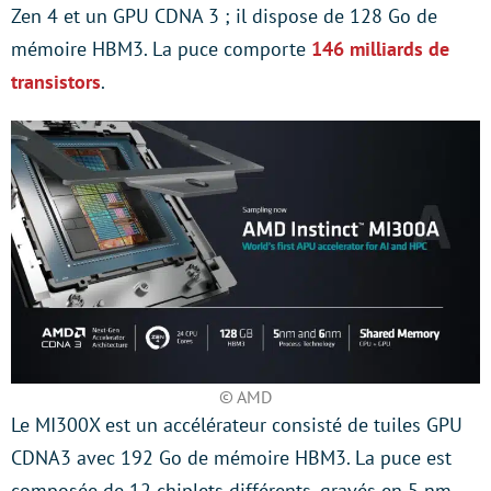
Zen 4 et un GPU CDNA 3 ; il dispose de 128 Go de
mémoire HBM3. La puce comporte
146 milliards de
transistors
.
© AMD
Le MI300X est un accélérateur consisté de tuiles GPU
CDNA3 avec 192 Go de mémoire HBM3. La puce est
composée de 12 chiplets différents, gravés en 5 nm