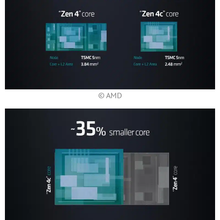
© AMD