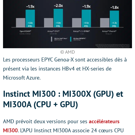
© AMD
Les processeurs EPYC Genoa-X sont accessibles dès à
présent via les instances HBv4 et HX-series de
Microsoft Azure.
Instinct MI300 : MI300X (GPU) et
MI300A (CPU + GPU)
AMD prévoit deux versions pour ses
accélérateurs
MI300
. L’APU Instinct MI300A associe 24 cœurs CPU