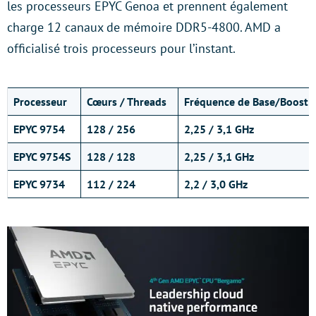
les processeurs EPYC Genoa et prennent également
charge 12 canaux de mémoire DDR5-4800. AMD a
officialisé trois processeurs pour l’instant.
Processeur
Cœurs / Threads
Fréquence de Base/Boost
EPYC 9754
128 / 256
2,25 / 3,1 GHz
EPYC 9754S
128 / 128
2,25 / 3,1 GHz
EPYC 9734
112 / 224
2,2 / 3,0 GHz