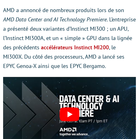
AMD a annoncé de nombreux produits lors de son
AMD Data Center and AI Technology Premiere
. L’entreprise
a présenté deux variantes d’Instinct MI300 ; un APU,
l’Instinct MI300A, et un « simple » GPU dans la lignée
des précédents
accélérateurs Instinct MI200
, le
MI300X. Du côté des processeurs, AMD a lancé ses
EPYC Genoa-X ainsi que les EPYC Bergamo.