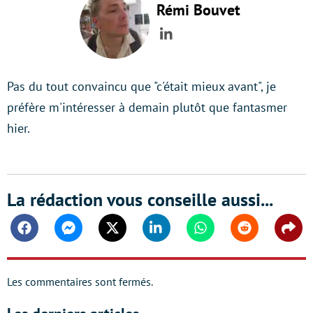
Rémi Bouvet
LinkedIn
Pas du tout convaincu que "c'était mieux avant", je
préfère m'intéresser à demain plutôt que fantasmer
hier.
La rédaction vous conseille aussi...
Facebook
Messenger
Twitter
Linkedin
Whatsapp
Reddit
Shar
Les commentaires sont fermés.