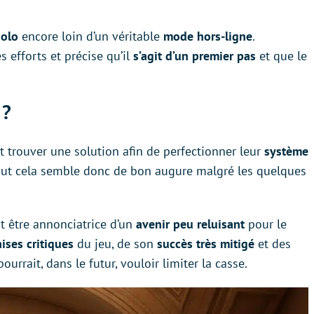
solo
encore loin d’un véritable
mode hors-ligne
.
 efforts et précise qu’il
s’agit d’un premier pas
et que le
 ?
t trouver une solution afin de perfectionner leur
système
Tout cela semble donc de bon augure malgré les quelques
it être annonciatrice d’un
avenir peu reluisant
pour le
ses critiques
du jeu, de son
succès très mitigé
et des
rait, dans le futur, vouloir limiter la casse.