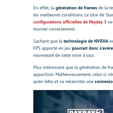
En effet, la
génération de frames
de la t
les meilleures conditions. Le titre de St
configurations officielles de Payday 3
ne
tourner correctement.
Sachant que la
technologie de NVIDIA
ex
FPS apporté en jeu
pourrait donc s’avére
nouveauté de cette mise à jour.
Plus intéressant que la génération de f
apparition. Malheureusement, celui-ci n’e
qu’en bêta et va nécessiter une
connexion