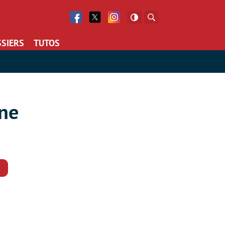
Facebook
Twitter
Facebook
Rechercher
SIERS
TUTOS
une
Commentaires