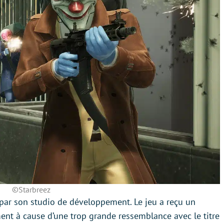
©Starbreez
 par son studio de développement. Le jeu a reçu un
nt à cause d’une trop grande ressemblance avec le titre