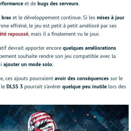
erformance
et de
bugs des serveurs
.
 bras
et le développement continue. Si les
mises à jour
me effréné, le jeu est petit à petit amélioré par ses
 été repoussé
, mais il a finalement vu le jour.
tif devrait apporter encore
quelques améliorations
oppement souhaite rendre son jeu compatible avec la
si
ajouter un mode solo.
e, ces ajouts pourraient
avoir des conséquences
sur le
 le
DLSS 3
pourrait s’avérer
quelque peu inutile
lors des