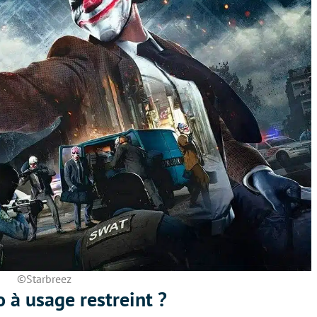
©Starbreez
 à usage restreint ?