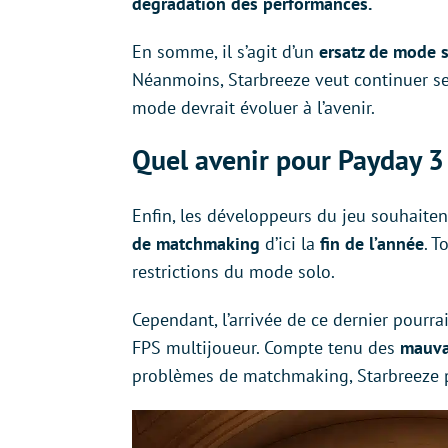
dégradation des performances.
En somme, il s’agit d’un
ersatz de mode 
Néanmoins, Starbreeze veut continuer ses
mode devrait évoluer à l’avenir.
Quel avenir pour Payday 3
Enfin, les développeurs du jeu souhaiten
de matchmaking
d’ici la
fin de l’année
. 
restrictions du mode solo.
Cependant, l’arrivée de ce dernier pourra
FPS multijoueur. Compte tenu des
mauvai
problèmes de matchmaking, Starbreeze pour