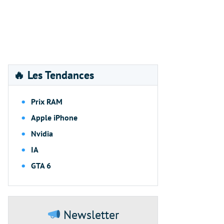
🔥 Les Tendances
Prix RAM
Apple iPhone
Nvidia
IA
GTA 6
Newsletter