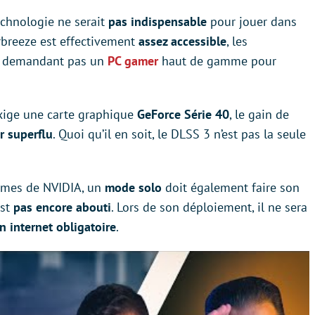
echnologie ne serait
pas indispensable
pour jouer dans
arbreeze est effectivement
assez accessible
, les
 demandant pas un
PC gamer
haut de gamme pour
ige une carte graphique
GeForce Série 40
, le gain de
r superflu
. Quoi qu’il en soit, le DLSS 3 n’est pas la seule
rames de NVIDIA, un
mode solo
doit également faire son
st
pas encore abouti
. Lors de son déploiement, il ne sera
 internet obligatoire
.