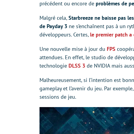
précédent ou encore de
problèmes de p
Malgré cela,
Starbreeze ne baisse pas les
de Payday 3
ne s’enchaînent pas à un ryth
développeurs. Certes,
le premier patch a
Une nouvelle mise à jour du
FPS
coopéra
attendues. En effet, le studio de dével
technologie
DLSS 3
de NVIDIA mais aus
Malheureusement, si l’intention est bonn
gameplay et l’avenir du jeu. Par exemple,
sessions de jeu.